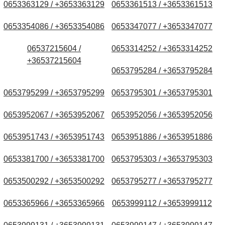
0653363129 / +3653363129
0653361513 / +3653361513
0653354086 / +3653354086
0653347077 / +3653347077
06537215604 /
0653314252 / +3653314252
+36537215604
0653795284 / +3653795284
0653795299 / +3653795299
0653795301 / +3653795301
0653952067 / +3653952067
0653952056 / +3653952056
0653951743 / +3653951743
0653951886 / +3653951886
0653381700 / +3653381700
0653795303 / +3653795303
0653500292 / +3653500292
0653795277 / +3653795277
0653365966 / +3653365966
0653999112 / +3653999112