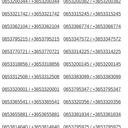
0653200344 / +3653200344
0653200382 / +3653200382
0653321742 / +3653321742
0653315245 / +3653315245
0653362104 / +3653362104
0653366774 / +3653366774
0653795215 / +3653795215
0653347572 / +3653347572
0653770721 / +3653770721
0653314225 / +3653314225
0653318856 / +3653318856
0653200145 / +3653200145
0653312508 / +3653312508
0653383099 / +3653383099
0653320001 / +3653320001
0653795347 / +3653795347
0653365541 / +3653365541
0653320356 / +3653320356
0653655881 / +3653655881
0653381834 / +3653381834
0653814640 / +3653814640
0653795975 / +3653795975