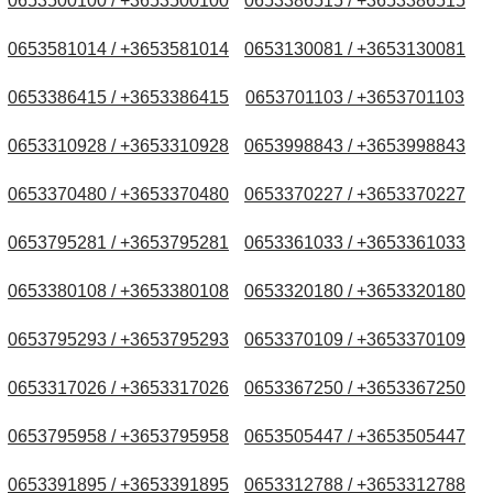
0653500100 / +3653500100
0653386515 / +3653386515
0653581014 / +3653581014
0653130081 / +3653130081
0653386415 / +3653386415
0653701103 / +3653701103
0653310928 / +3653310928
0653998843 / +3653998843
0653370480 / +3653370480
0653370227 / +3653370227
0653795281 / +3653795281
0653361033 / +3653361033
0653380108 / +3653380108
0653320180 / +3653320180
0653795293 / +3653795293
0653370109 / +3653370109
0653317026 / +3653317026
0653367250 / +3653367250
0653795958 / +3653795958
0653505447 / +3653505447
0653391895 / +3653391895
0653312788 / +3653312788