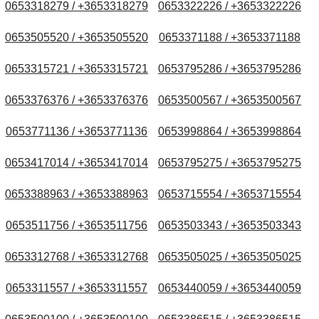
0653318279 / +3653318279
0653322226 / +3653322226
0653505520 / +3653505520
0653371188 / +3653371188
0653315721 / +3653315721
0653795286 / +3653795286
0653376376 / +3653376376
0653500567 / +3653500567
0653771136 / +3653771136
0653998864 / +3653998864
0653417014 / +3653417014
0653795275 / +3653795275
0653388963 / +3653388963
0653715554 / +3653715554
0653511756 / +3653511756
0653503343 / +3653503343
0653312768 / +3653312768
0653505025 / +3653505025
0653311557 / +3653311557
0653440059 / +3653440059