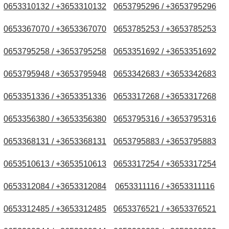
0653310132 / +3653310132
0653795296 / +3653795296
0653367070 / +3653367070
0653785253 / +3653785253
0653795258 / +3653795258
0653351692 / +3653351692
0653795948 / +3653795948
0653342683 / +3653342683
0653351336 / +3653351336
0653317268 / +3653317268
0653356380 / +3653356380
0653795316 / +3653795316
0653368131 / +3653368131
0653795883 / +3653795883
0653510613 / +3653510613
0653317254 / +3653317254
0653312084 / +3653312084
0653311116 / +3653311116
0653312485 / +3653312485
0653376521 / +3653376521