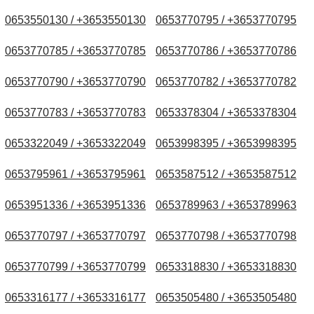
0653550130 / +3653550130
0653770795 / +3653770795
0653770785 / +3653770785
0653770786 / +3653770786
0653770790 / +3653770790
0653770782 / +3653770782
0653770783 / +3653770783
0653378304 / +3653378304
0653322049 / +3653322049
0653998395 / +3653998395
0653795961 / +3653795961
0653587512 / +3653587512
0653951336 / +3653951336
0653789963 / +3653789963
0653770797 / +3653770797
0653770798 / +3653770798
0653770799 / +3653770799
0653318830 / +3653318830
0653316177 / +3653316177
0653505480 / +3653505480