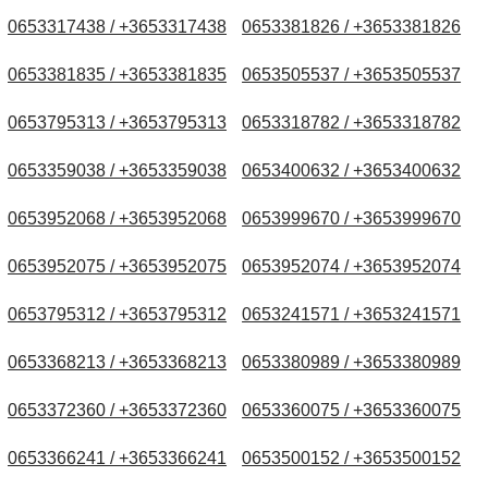
0653317438 / +3653317438
0653381826 / +3653381826
0653381835 / +3653381835
0653505537 / +3653505537
0653795313 / +3653795313
0653318782 / +3653318782
0653359038 / +3653359038
0653400632 / +3653400632
0653952068 / +3653952068
0653999670 / +3653999670
0653952075 / +3653952075
0653952074 / +3653952074
0653795312 / +3653795312
0653241571 / +3653241571
0653368213 / +3653368213
0653380989 / +3653380989
0653372360 / +3653372360
0653360075 / +3653360075
0653366241 / +3653366241
0653500152 / +3653500152