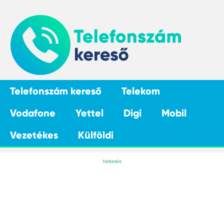
Telefonszám kereső
Telekom
Vodafone
Yettel
Digi
Mobil
Vezetékes
Külföldi