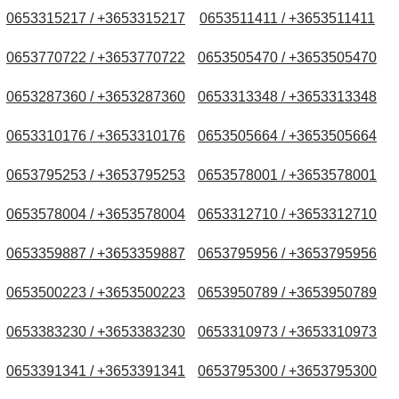
0653315217 / +3653315217
0653511411 / +3653511411
0653770722 / +3653770722
0653505470 / +3653505470
0653287360 / +3653287360
0653313348 / +3653313348
0653310176 / +3653310176
0653505664 / +3653505664
0653795253 / +3653795253
0653578001 / +3653578001
0653578004 / +3653578004
0653312710 / +3653312710
0653359887 / +3653359887
0653795956 / +3653795956
0653500223 / +3653500223
0653950789 / +3653950789
0653383230 / +3653383230
0653310973 / +3653310973
0653391341 / +3653391341
0653795300 / +3653795300