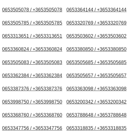
0653505078 / +3653505078
0653364144 / +3653364144
0653505785 / +3653505785
0653320769 / +3653320769
0653313651 / +3653313651
0653503602 / +3653503602
0653360824 / +3653360824
0653380850 / +3653380850
0653505083 / +3653505083
0653505685 / +3653505685
0653362384 / +3653362384
0653505657 / +3653505657
0653387376 / +3653387376
0653363098 / +3653363098
0653998750 / +3653998750
0653200342 / +3653200342
0653368760 / +3653368760
0653788648 / +3653788648
0653347756 / +3653347756
0653318835 / +3653318835