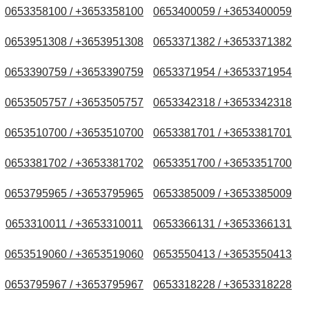
0653358100 / +3653358100
0653400059 / +3653400059
0653951308 / +3653951308
0653371382 / +3653371382
0653390759 / +3653390759
0653371954 / +3653371954
0653505757 / +3653505757
0653342318 / +3653342318
0653510700 / +3653510700
0653381701 / +3653381701
0653381702 / +3653381702
0653351700 / +3653351700
0653795965 / +3653795965
0653385009 / +3653385009
0653310011 / +3653310011
0653366131 / +3653366131
0653519060 / +3653519060
0653550413 / +3653550413
0653795967 / +3653795967
0653318228 / +3653318228