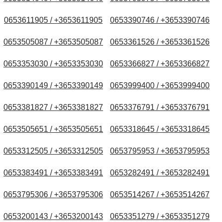
0653611905 / +3653611905
0653390746 / +3653390746
0653505087 / +3653505087
0653361526 / +3653361526
0653353030 / +3653353030
0653366827 / +3653366827
0653390149 / +3653390149
0653999400 / +3653999400
0653381827 / +3653381827
0653376791 / +3653376791
0653505651 / +3653505651
0653318645 / +3653318645
0653312505 / +3653312505
0653795953 / +3653795953
0653383491 / +3653383491
0653282491 / +3653282491
0653795306 / +3653795306
0653514267 / +3653514267
0653200143 / +3653200143
0653351279 / +3653351279