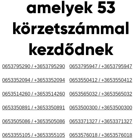
amelyek 53
körzetszámmal
kezdődnek
0653795290 / +3653795290
0653795947 / +3653795947
0653352094 / +3653352094
0653550412 / +3653550412
0653514260 / +3653514260
0653565032 / +3653565032
0653350891 / +3653350891
0653500300 / +3653500300
0653505086 / +3653505086
0653371327 / +3653371327
0653355105 / +3653355105
0653576018 / +3653576018