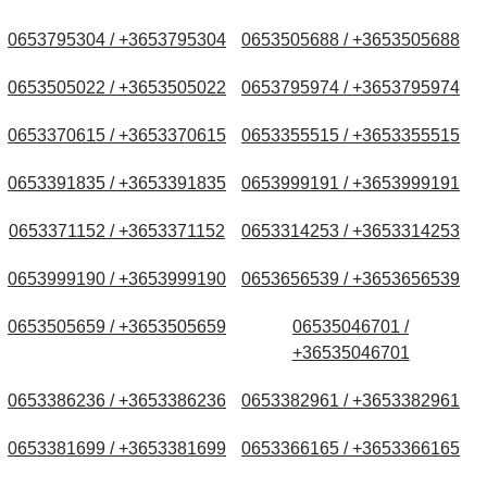
0653795304 / +3653795304
0653505688 / +3653505688
0653505022 / +3653505022
0653795974 / +3653795974
0653370615 / +3653370615
0653355515 / +3653355515
0653391835 / +3653391835
0653999191 / +3653999191
0653371152 / +3653371152
0653314253 / +3653314253
0653999190 / +3653999190
0653656539 / +3653656539
0653505659 / +3653505659
06535046701 /
+36535046701
0653386236 / +3653386236
0653382961 / +3653382961
0653381699 / +3653381699
0653366165 / +3653366165