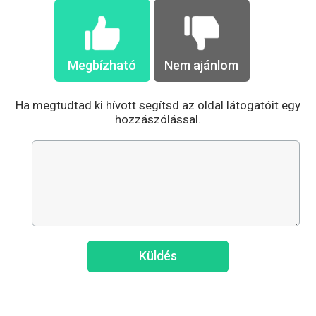
Megbízható
Nem ajánlom
Ha megtudtad ki hívott segítsd az oldal látogatóit egy
hozzászólással.
Küldés