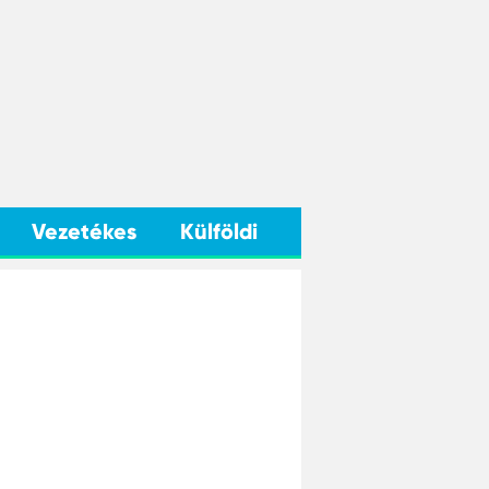
Vezetékes
Külföldi