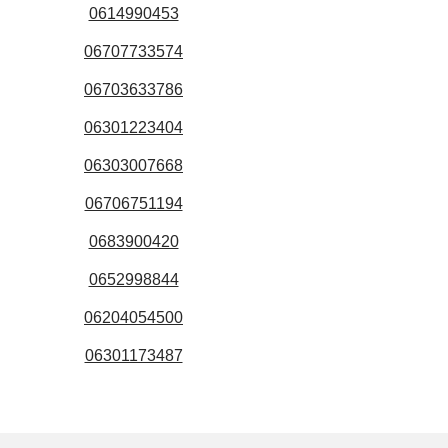
0614990453
06707733574
06703633786
06301223404
06303007668
06706751194
0683900420
0652998844
06204054500
06301173487