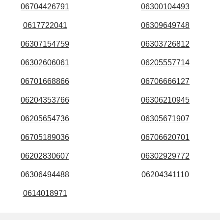
06704426791
06300104493
0617722041
06309649748
06307154759
06303726812
06302606061
06205557714
06701668866
06706666127
06204353766
06306210945
06205654736
06305671907
06705189036
06706620701
06202830607
06302929772
06306494488
06204341110
0614018971