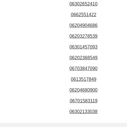
06302652410
0662551422
06204904686
06203278539
06301457093
06202368549
06703847090
0613517849
06204680900
06701583119
06302133038