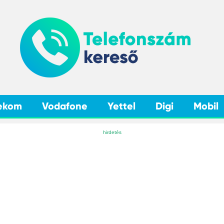
ekom
Vodafone
Yettel
Digi
Mobil