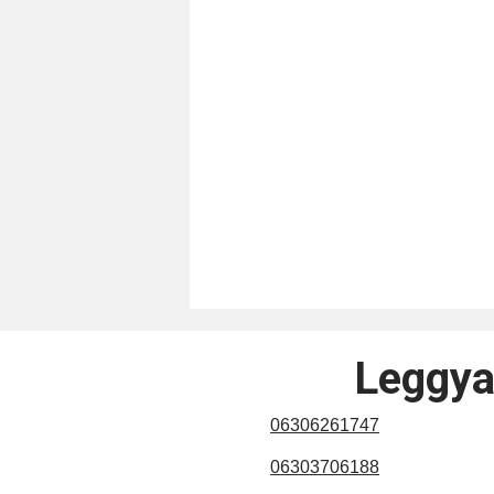
Leggya
06306261747
06303706188