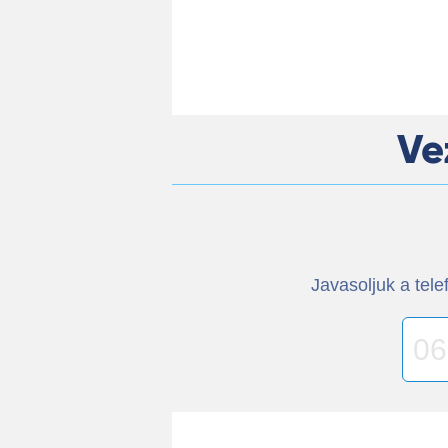
Ve
Javasoljuk a te