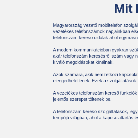
Mit 
Magyarország vezető mobiltelefon szolgált
vezetékes telefonszámok napjainkban els
telefonszám kereső oldalak ahol egymásnak
A modern kommunikációban gyakran szüks
akár telefonszám keresésről szám vagy né
kiváló megoldásokat kínálnak.
Azok számára, akik nemzetközi kapcsolato
elengedhetetlenek. Ezek a szolgáltatások 
A vezetékes telefonszám kereső funkciók 
jelentős szerepet töltenek be.
A telefonszám kereső szolgáltatások, leg
tempójú világban, ahol a kapcsolattartás 