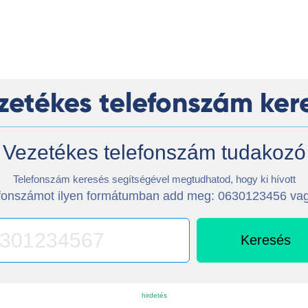
zetékes telefonszám ker
Vezetékes telefonszám tudakozó
Telefonszám keresés segítségével megtudhatod, hogy ki hívott
lefonszámot ilyen formátumban add meg: 0630123456 v