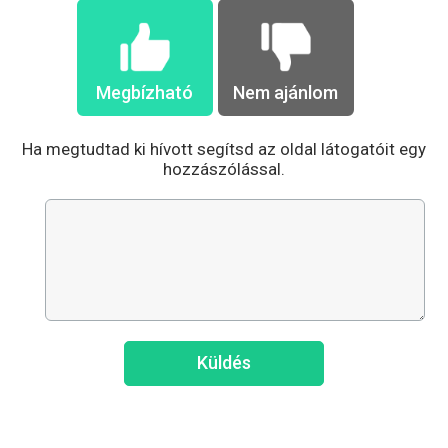
Megbízható
Nem ajánlom
Ha megtudtad ki hívott segítsd az oldal látogatóit egy
hozzászólással.
Küldés