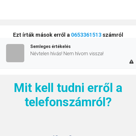
Ezt írták mások erről a
0653361513
számról
Semleges értékelés
Névtelen hívás! Nem hívom vissza!
Mit kell tudni erről a
telefonszámról?