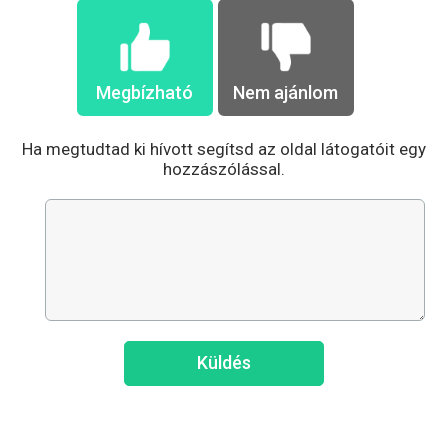
Megbízható
Nem ajánlom
Ha megtudtad ki hívott segítsd az oldal látogatóit egy
hozzászólással.
Küldés