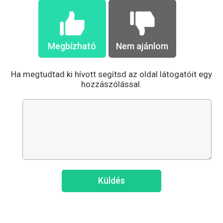
Megbízható
Nem ajánlom
Ha megtudtad ki hívott segítsd az oldal látogatóit egy
hozzászólással.
Küldés