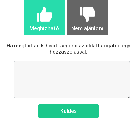
Megbízható
Nem ajánlom
Ha megtudtad ki hívott segítsd az oldal látogatóit egy
hozzászólással.
Küldés