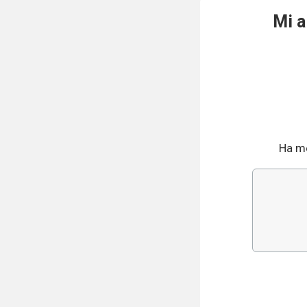
Mi 
Ha me