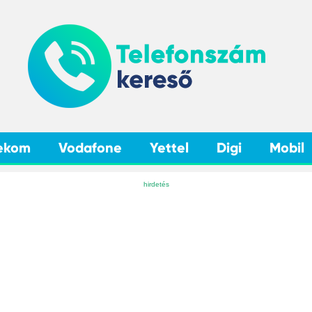
ekom
Vodafone
Yettel
Digi
Mobil