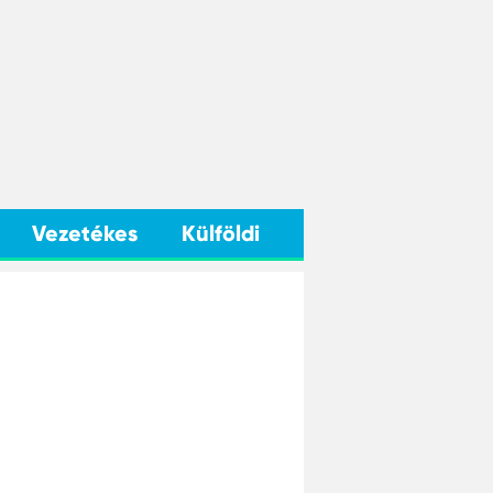
Vezetékes
Külföldi