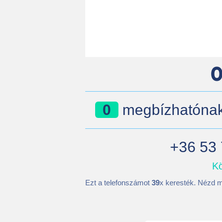
0
0
megbízhatónak 
+36 53 
Kö
Ezt a telefonszámot
39
x keresték. Nézd m