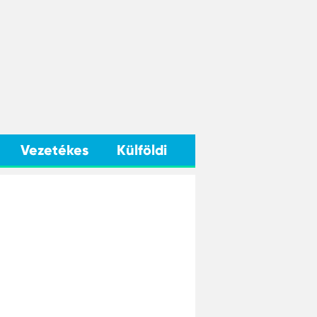
Vezetékes
Külföldi