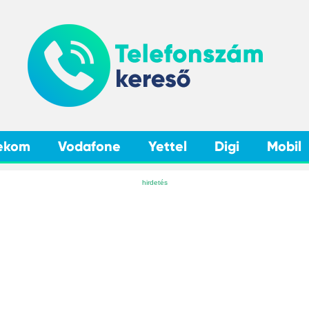
ekom
Vodafone
Yettel
Digi
Mobil