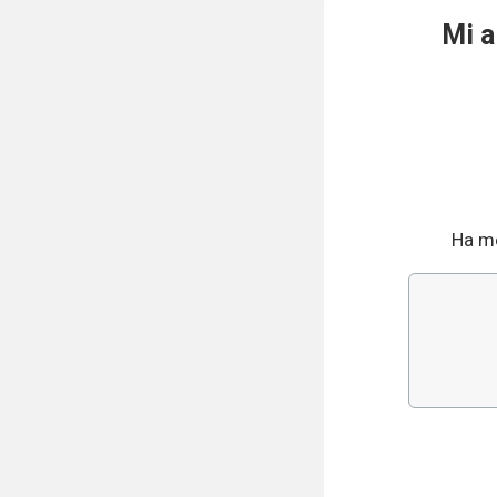
Mi 
Ha me