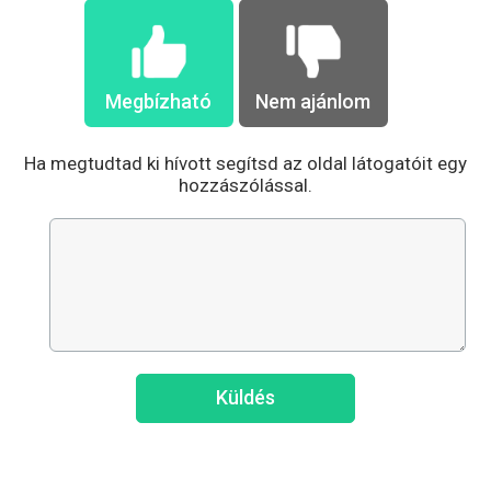
Megbízható
Nem ajánlom
Ha megtudtad ki hívott segítsd az oldal látogatóit egy
hozzászólással.
Küldés