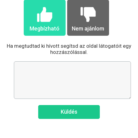
Megbízható
Nem ajánlom
Ha megtudtad ki hívott segítsd az oldal látogatóit egy
hozzászólással.
Küldés