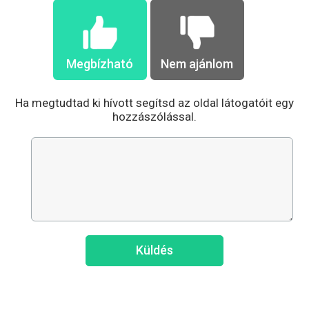
Megbízható
Nem ajánlom
Ha megtudtad ki hívott segítsd az oldal látogatóit egy
hozzászólással.
Küldés