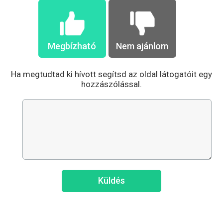
Megbízható
Nem ajánlom
Ha megtudtad ki hívott segítsd az oldal látogatóit egy
hozzászólással.
Küldés