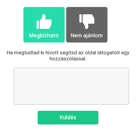
Megbízható
Nem ajánlom
Ha megtudtad ki hívott segítsd az oldal látogatóit egy
hozzászólással.
Küldés