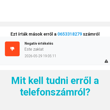
Ezt írták mások erről a
0653318279
számról
Negatív értékelés
Este zaklat
2026-05-29 19:05:11
Mit kell tudni erről a
telefonszámról?