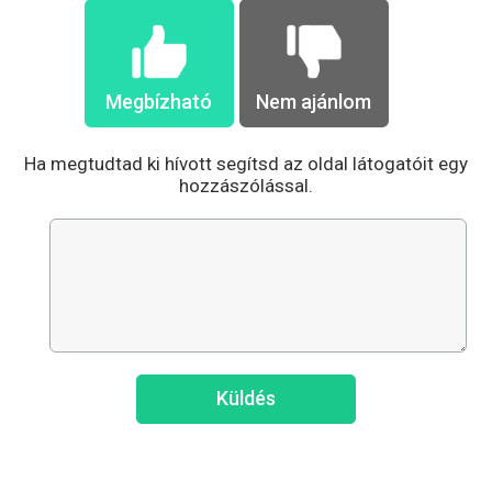
Megbízható
Nem ajánlom
Ha megtudtad ki hívott segítsd az oldal látogatóit egy
hozzászólással.
Küldés