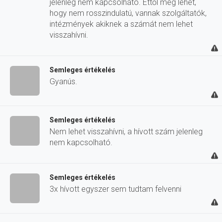
jelenleg nem kapcsolható. Ettől még lehet,
hogy nem rosszindulatú, vannak szolgáltatók,
intézmények akiknek a számát nem lehet
visszahívni.
Semleges értékelés
Gyanús.
Semleges értékelés
Nem lehet visszahívni, a hívott szám jelenleg
nem kapcsolható.
Semleges értékelés
3x hívott egyszer sem tudtam felvenni