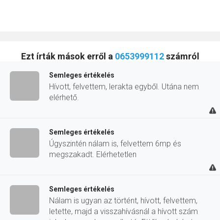
Ezt írták mások erről a
0653999112
számról
Semleges értékelés
Hívott, felvettem, lerakta egyből. Utána nem
elérhető.
Semleges értékelés
Úgyszintén nálam is, felvettem 6mp és
megszakadt. Elérhetetlen
Semleges értékelés
Nálam is ugyan az történt, hívott, felvettem,
letette, majd a visszahívásnál a hívott szám