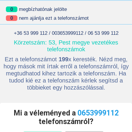
0
megbízhatónak jelölte
0
nem ajánlja ezt a telefonszámot
+36 53 999 112 / 003653999112 / 06 53 999 112
Körzetszám: 53, Pest megye vezetékes
telefonszámok
Ezt a telefonszámot
199
x keresték. Nézd meg,
hogy mások mit írtak erről a telefonszámról, így
megtudhatod kihez tartozik a telefonszám. Ha
tudod kié ez a telefonszám kérlek segítsd a
többieket egy hozzászólással.
Mi a véleményed a
0653999112
telefonszámról?