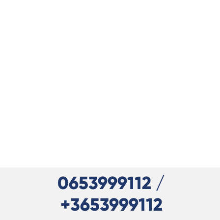
0653999112 /
+3653999112