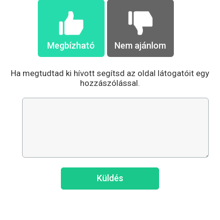
Megbízható
Nem ajánlom
Ha megtudtad ki hívott segítsd az oldal látogatóit egy
hozzászólással.
Küldés