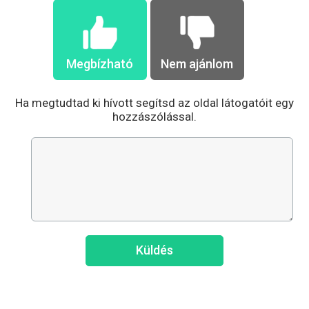
Megbízható
Nem ajánlom
Ha megtudtad ki hívott segítsd az oldal látogatóit egy
hozzászólással.
Küldés