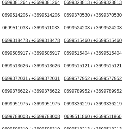
0699381264 / +3699381264
0699328813 / +3699328813
0699514206 / +3699514206
0699370530 / +3699370530
0699511033 / +3699511033
0699524208 / +3699524208
0699318478 / +3699318478
0699515460 / +3699515460
0699505917 / +3699505917
0699515404 / +3699515404
0699513626 / +3699513626
0699515121 / +3699515121
0699372031 / +3699372031
0699577952 / +3699577952
0699376622 / +3699376622
0699789952 / +3699789952
0699951975 / +3699951975
0699336219 / +3699336219
0699788008 / +3699788008
0699511860 / +3699511860