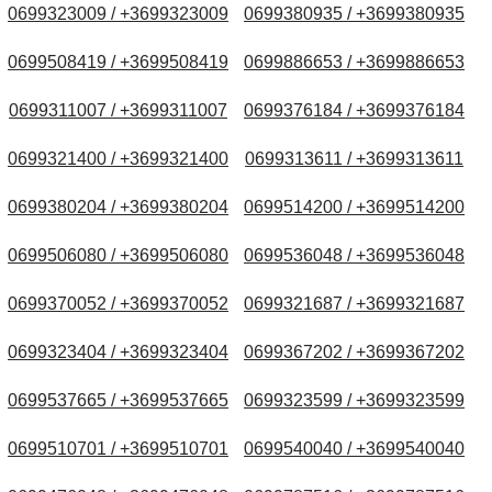
0699323009 / +3699323009
0699380935 / +3699380935
0699508419 / +3699508419
0699886653 / +3699886653
0699311007 / +3699311007
0699376184 / +3699376184
0699321400 / +3699321400
0699313611 / +3699313611
0699380204 / +3699380204
0699514200 / +3699514200
0699506080 / +3699506080
0699536048 / +3699536048
0699370052 / +3699370052
0699321687 / +3699321687
0699323404 / +3699323404
0699367202 / +3699367202
0699537665 / +3699537665
0699323599 / +3699323599
0699510701 / +3699510701
0699540040 / +3699540040