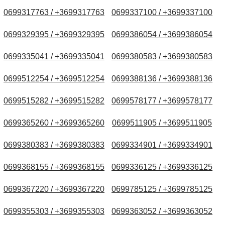
0699317763 / +3699317763
0699337100 / +3699337100
0699329395 / +3699329395
0699386054 / +3699386054
0699335041 / +3699335041
0699380583 / +3699380583
0699512254 / +3699512254
0699388136 / +3699388136
0699515282 / +3699515282
0699578177 / +3699578177
0699365260 / +3699365260
0699511905 / +3699511905
0699380383 / +3699380383
0699334901 / +3699334901
0699368155 / +3699368155
0699336125 / +3699336125
0699367220 / +3699367220
0699785125 / +3699785125
0699355303 / +3699355303
0699363052 / +3699363052