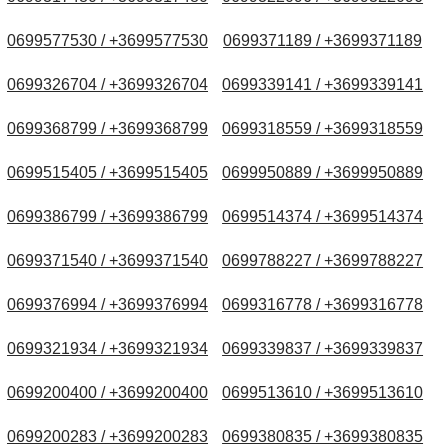
0699577530 / +3699577530
0699371189 / +3699371189
0699326704 / +3699326704
0699339141 / +3699339141
0699368799 / +3699368799
0699318559 / +3699318559
0699515405 / +3699515405
0699950889 / +3699950889
0699386799 / +3699386799
0699514374 / +3699514374
0699371540 / +3699371540
0699788227 / +3699788227
0699376994 / +3699376994
0699316778 / +3699316778
0699321934 / +3699321934
0699339837 / +3699339837
0699200400 / +3699200400
0699513610 / +3699513610
0699200283 / +3699200283
0699380835 / +3699380835