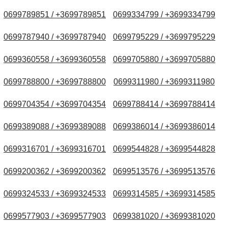
0699789851 / +3699789851
0699334799 / +3699334799
0699787940 / +3699787940
0699795229 / +3699795229
0699360558 / +3699360558
0699705880 / +3699705880
0699788800 / +3699788800
0699311980 / +3699311980
0699704354 / +3699704354
0699788414 / +3699788414
0699389088 / +3699389088
0699386014 / +3699386014
0699316701 / +3699316701
0699544828 / +3699544828
0699200362 / +3699200362
0699513576 / +3699513576
0699324533 / +3699324533
0699314585 / +3699314585
0699577903 / +3699577903
0699381020 / +3699381020