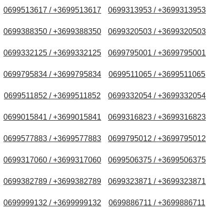
0699513617 / +3699513617
0699313953 / +3699313953
0699388350 / +3699388350
0699320503 / +3699320503
0699332125 / +3699332125
0699795001 / +3699795001
0699795834 / +3699795834
0699511065 / +3699511065
0699511852 / +3699511852
0699332054 / +3699332054
0699015841 / +3699015841
0699316823 / +3699316823
0699577883 / +3699577883
0699795012 / +3699795012
0699317060 / +3699317060
0699506375 / +3699506375
0699382789 / +3699382789
0699323871 / +3699323871
0699999132 / +3699999132
0699886711 / +3699886711