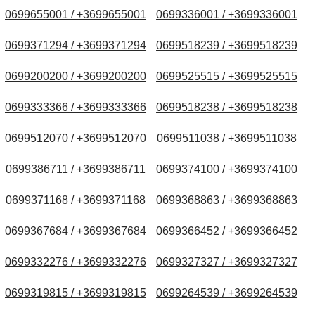
0699655001 / +3699655001
0699336001 / +3699336001
0699371294 / +3699371294
0699518239 / +3699518239
0699200200 / +3699200200
0699525515 / +3699525515
0699333366 / +3699333366
0699518238 / +3699518238
0699512070 / +3699512070
0699511038 / +3699511038
0699386711 / +3699386711
0699374100 / +3699374100
0699371168 / +3699371168
0699368863 / +3699368863
0699367684 / +3699367684
0699366452 / +3699366452
0699332276 / +3699332276
0699327327 / +3699327327
0699319815 / +3699319815
0699264539 / +3699264539