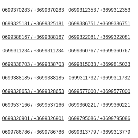
0699370283 / +3699370283
0699312353 / +3699312353
0699325181 / +3699325181
0699386751 / +3699386751
0699388167 / +3699388167
0699322081 / +3699322081
0699311234 / +3699311234
0699360767 / +3699360767
0699338703 / +3699338703
0699815033 / +3699815033
0699388185 / +3699388185
0699311732 / +3699311732
0699328653 / +3699328653
0699577000 / +3699577000
0699537166 / +3699537166
0699360221 / +3699360221
0699326901 / +3699326901
0699795086 / +3699795086
0699786786 / +3699786786
0699313779 / +3699313779