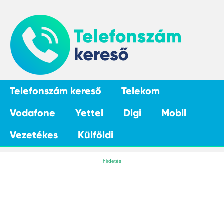
Telefonszám kereső
Telekom
Vodafone
Yettel
Digi
Mobil
Vezetékes
Külföldi