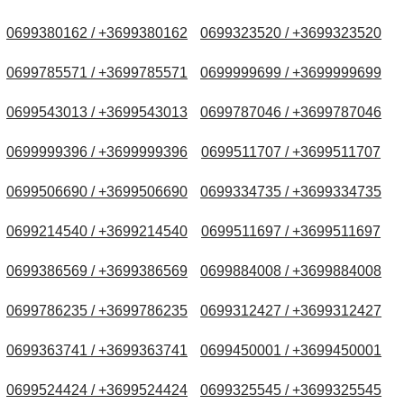
0699380162 / +3699380162
0699323520 / +3699323520
0699785571 / +3699785571
0699999699 / +3699999699
0699543013 / +3699543013
0699787046 / +3699787046
0699999396 / +3699999396
0699511707 / +3699511707
0699506690 / +3699506690
0699334735 / +3699334735
0699214540 / +3699214540
0699511697 / +3699511697
0699386569 / +3699386569
0699884008 / +3699884008
0699786235 / +3699786235
0699312427 / +3699312427
0699363741 / +3699363741
0699450001 / +3699450001
0699524424 / +3699524424
0699325545 / +3699325545