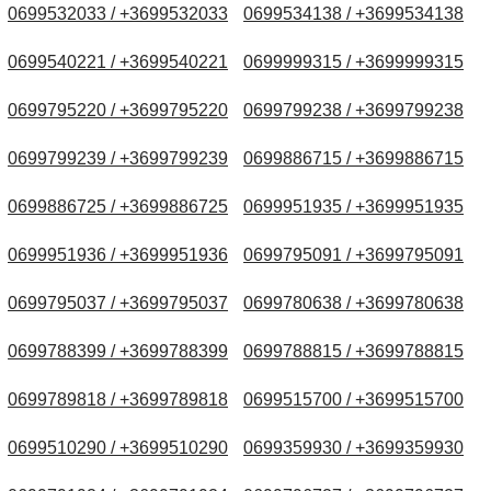
0699532033 / +3699532033
0699534138 / +3699534138
0699540221 / +3699540221
0699999315 / +3699999315
0699795220 / +3699795220
0699799238 / +3699799238
0699799239 / +3699799239
0699886715 / +3699886715
0699886725 / +3699886725
0699951935 / +3699951935
0699951936 / +3699951936
0699795091 / +3699795091
0699795037 / +3699795037
0699780638 / +3699780638
0699788399 / +3699788399
0699788815 / +3699788815
0699789818 / +3699789818
0699515700 / +3699515700
0699510290 / +3699510290
0699359930 / +3699359930