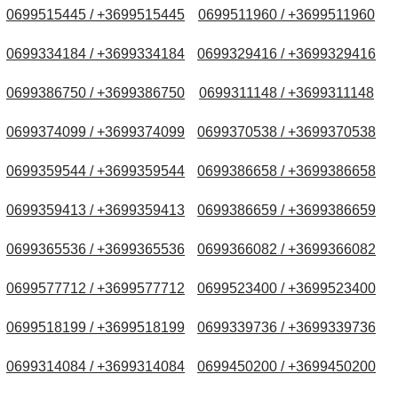
0699515445 / +3699515445
0699511960 / +3699511960
0699334184 / +3699334184
0699329416 / +3699329416
0699386750 / +3699386750
0699311148 / +3699311148
0699374099 / +3699374099
0699370538 / +3699370538
0699359544 / +3699359544
0699386658 / +3699386658
0699359413 / +3699359413
0699386659 / +3699386659
0699365536 / +3699365536
0699366082 / +3699366082
0699577712 / +3699577712
0699523400 / +3699523400
0699518199 / +3699518199
0699339736 / +3699339736
0699314084 / +3699314084
0699450200 / +3699450200