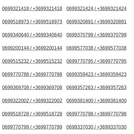
0699321418 / +3699321418
0699321424 / +3699321424
0699518973 / +3699518973
0699320891 / +3699320891
0699340640 / +3699340640
0699370799 / +3699370799
0699200144 / +3699200144
0699577038 / +3699577038
0699515232 / +3699515232
0699770795 / +3699770795
0699770788 / +3699770788
0699359423 / +3699359423
0699369708 / +3699369708
0699357263 / +3699357263
0699322002 / +3699322002
0699381400 / +3699381400
0699518728 / +3699518728
0699770798 / +3699770798
0699770799 / +3699770799
0699337030 / +3699337030