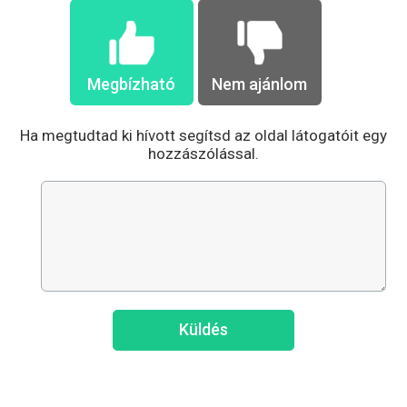
Megbízható
Nem ajánlom
Ha megtudtad ki hívott segítsd az oldal látogatóit egy
hozzászólással.
Küldés