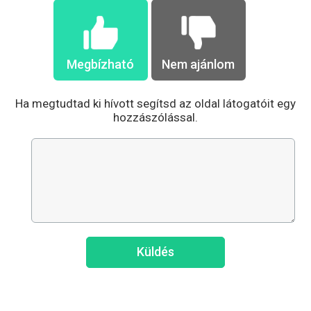
Megbízható
Nem ajánlom
Ha megtudtad ki hívott segítsd az oldal látogatóit egy
hozzászólással.
Küldés