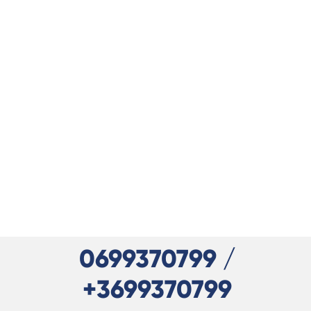
0699370799 /
+3699370799