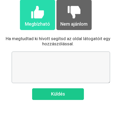
Megbízható
Nem ajánlom
Ha megtudtad ki hívott segítsd az oldal látogatóit egy
hozzászólással.
Küldés