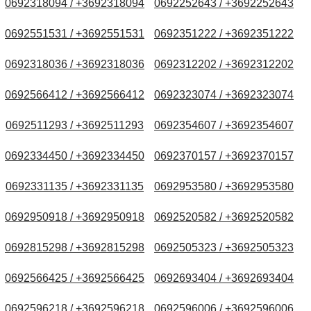
0692318094 / +3692318094
0692252643 / +3692252643
0692551531 / +3692551531
0692351222 / +3692351222
0692318036 / +3692318036
0692312202 / +3692312202
0692566412 / +3692566412
0692323074 / +3692323074
0692511293 / +3692511293
0692354607 / +3692354607
0692334450 / +3692334450
0692370157 / +3692370157
0692331135 / +3692331135
0692953580 / +3692953580
0692950918 / +3692950918
0692520582 / +3692520582
0692815298 / +3692815298
0692505323 / +3692505323
0692566425 / +3692566425
0692693404 / +3692693404
0692596218 / +3692596218
0692596006 / +3692596006