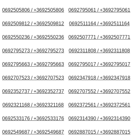
0692505806 / +3692505806
0692795061 / +3692795061
0692509812 / +3692509812
0692511164 / +3692511164
0692550236 / +3692550236
0692507771 / +3692507771
0692795273 / +3692795273
0692311808 / +3692311808
0692795663 / +3692795663
0692795017 / +3692795017
0692707523 / +3692707523
0692347918 / +3692347918
0692352737 / +3692352737
0692707552 / +3692707552
0692321168 / +3692321168
0692372561 / +3692372561
0692533176 / +3692533176
0692314390 / +3692314390
0692549687 / +3692549687
0692887015 / +3692887015