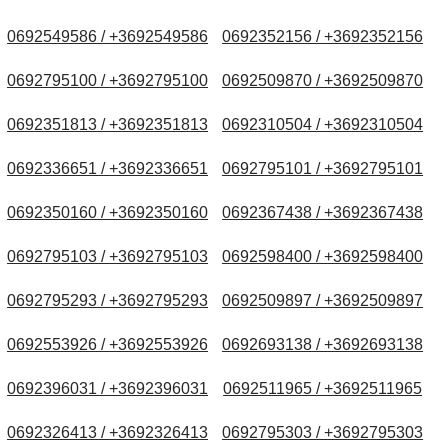
0692549586 / +3692549586
0692352156 / +3692352156
0692795100 / +3692795100
0692509870 / +3692509870
0692351813 / +3692351813
0692310504 / +3692310504
0692336651 / +3692336651
0692795101 / +3692795101
0692350160 / +3692350160
0692367438 / +3692367438
0692795103 / +3692795103
0692598400 / +3692598400
0692795293 / +3692795293
0692509897 / +3692509897
0692553926 / +3692553926
0692693138 / +3692693138
0692396031 / +3692396031
0692511965 / +3692511965
0692326413 / +3692326413
0692795303 / +3692795303