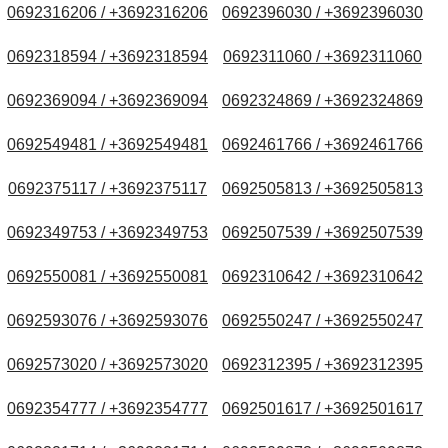
0692316206 / +3692316206
0692396030 / +3692396030
0692318594 / +3692318594
0692311060 / +3692311060
0692369094 / +3692369094
0692324869 / +3692324869
0692549481 / +3692549481
0692461766 / +3692461766
0692375117 / +3692375117
0692505813 / +3692505813
0692349753 / +3692349753
0692507539 / +3692507539
0692550081 / +3692550081
0692310642 / +3692310642
0692593076 / +3692593076
0692550247 / +3692550247
0692573020 / +3692573020
0692312395 / +3692312395
0692354777 / +3692354777
0692501617 / +3692501617