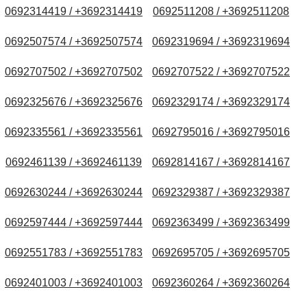
0692314419 / +3692314419
0692511208 / +3692511208
0692507574 / +3692507574
0692319694 / +3692319694
0692707502 / +3692707502
0692707522 / +3692707522
0692325676 / +3692325676
0692329174 / +3692329174
0692335561 / +3692335561
0692795016 / +3692795016
0692461139 / +3692461139
0692814167 / +3692814167
0692630244 / +3692630244
0692329387 / +3692329387
0692597444 / +3692597444
0692363499 / +3692363499
0692551783 / +3692551783
0692695705 / +3692695705
0692401003 / +3692401003
0692360264 / +3692360264