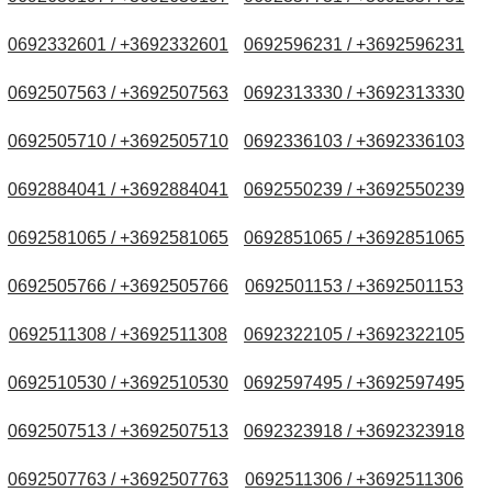
0692332601 / +3692332601
0692596231 / +3692596231
0692507563 / +3692507563
0692313330 / +3692313330
0692505710 / +3692505710
0692336103 / +3692336103
0692884041 / +3692884041
0692550239 / +3692550239
0692581065 / +3692581065
0692851065 / +3692851065
0692505766 / +3692505766
0692501153 / +3692501153
0692511308 / +3692511308
0692322105 / +3692322105
0692510530 / +3692510530
0692597495 / +3692597495
0692507513 / +3692507513
0692323918 / +3692323918
0692507763 / +3692507763
0692511306 / +3692511306