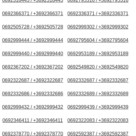
0692318443 / +3692318443
0692795316 / +3692795316
0692366371 / +3692366371
0692336371 / +3692336371
0692505728 / +3692505728
0692999302 / +3692999302
0692999444 / +3692999444
0692795604 / +3692795604
0692999440 / +3692999440
0692953189 / +3692953189
0692367202 / +3692367202
0692549820 / +3692549820
0692322687 / +3692322687
0692332687 / +3692332687
0692332686 / +3692332686
0692332689 / +3692332689
0692999432 / +3692999432
0692999439 / +3692999439
0692346411 / +3692346411
0692322083 / +3692322083
0692378770 / +3692378770
0692592387 / +3692592387