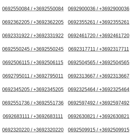
0692550084 / +3692550084
0692900036 / +3692900036
0692362205 / +3692362205
0692355261 / +3692355261
0692331922 / +3692331922
0692461720 / +3692461720
0692550245 / +3692550245
0692317711 / +3692317711
0692506115 / +3692506115
0692504565 / +3692504565
0692795011 / +3692795011
0692313667 / +3692313667
0692345205 / +3692345205
0692325464 / +3692325464
0692551736 / +3692551736
0692597492 / +3692597492
0692683111 / +3692683111
0692630821 / +3692630821
0692320220 / +3692320220
0692509915 / +3692509915