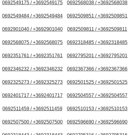
0692549175 / +3692549175
0692568038 / +3692568038
0692549484 / +3692549484
0692509851 / +3692509851
0692901040 / +3692901040
0692509811 / +3692509811
0692568075 / +3692568075
0692318485 / +3692318485
0692351761 / +3692351761
0692795201 / +3692795201
0692346232 / +3692346232
0692367366 / +3692367366
0692325273 / +3692325273
0692501525 / +3692501525
0692401717 / +3692401717
0692504557 / +3692504557
0692511459 / +3692511459
0692510153 / +3692510153
0692507500 / +3692507500
0692596690 / +3692596690