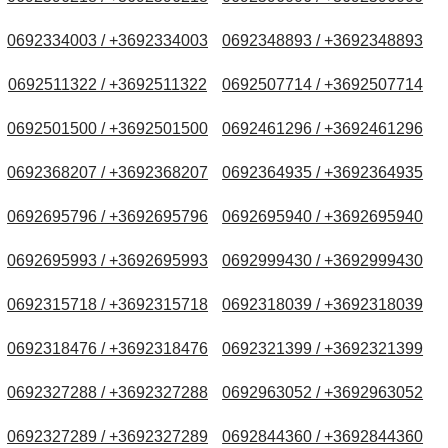
0692334003 / +3692334003
0692348893 / +3692348893
0692511322 / +3692511322
0692507714 / +3692507714
0692501500 / +3692501500
0692461296 / +3692461296
0692368207 / +3692368207
0692364935 / +3692364935
0692695796 / +3692695796
0692695940 / +3692695940
0692695993 / +3692695993
0692999430 / +3692999430
0692315718 / +3692315718
0692318039 / +3692318039
0692318476 / +3692318476
0692321399 / +3692321399
0692327288 / +3692327288
0692963052 / +3692963052
0692327289 / +3692327289
0692844360 / +3692844360