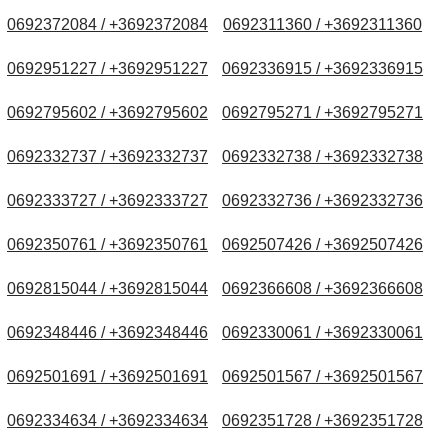
0692372084 / +3692372084
0692311360 / +3692311360
0692951227 / +3692951227
0692336915 / +3692336915
0692795602 / +3692795602
0692795271 / +3692795271
0692332737 / +3692332737
0692332738 / +3692332738
0692333727 / +3692333727
0692332736 / +3692332736
0692350761 / +3692350761
0692507426 / +3692507426
0692815044 / +3692815044
0692366608 / +3692366608
0692348446 / +3692348446
0692330061 / +3692330061
0692501691 / +3692501691
0692501567 / +3692501567
0692334634 / +3692334634
0692351728 / +3692351728