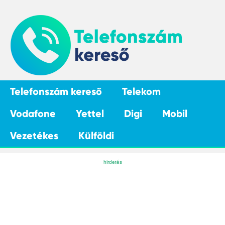
Telefonszám kereső
Telekom
Vodafone
Yettel
Digi
Mobil
Vezetékes
Külföldi