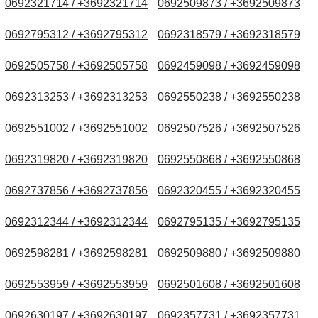
0692321714 / +3692321714
0692509873 / +3692509873
0692795312 / +3692795312
0692318579 / +3692318579
0692505758 / +3692505758
0692459098 / +3692459098
0692313253 / +3692313253
0692550238 / +3692550238
0692551002 / +3692551002
0692507526 / +3692507526
0692319820 / +3692319820
0692550868 / +3692550868
0692737856 / +3692737856
0692320455 / +3692320455
0692312344 / +3692312344
0692795135 / +3692795135
0692598281 / +3692598281
0692509880 / +3692509880
0692553959 / +3692553959
0692501608 / +3692501608
0692630197 / +3692630197
0692357731 / +3692357731