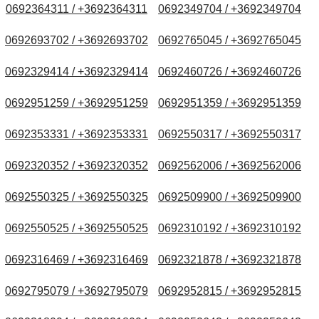
0692364311 / +3692364311
0692349704 / +3692349704
0692693702 / +3692693702
0692765045 / +3692765045
0692329414 / +3692329414
0692460726 / +3692460726
0692951259 / +3692951259
0692951359 / +3692951359
0692353331 / +3692353331
0692550317 / +3692550317
0692320352 / +3692320352
0692562006 / +3692562006
0692550325 / +3692550325
0692509900 / +3692509900
0692550525 / +3692550525
0692310192 / +3692310192
0692316469 / +3692316469
0692321878 / +3692321878
0692795079 / +3692795079
0692952815 / +3692952815