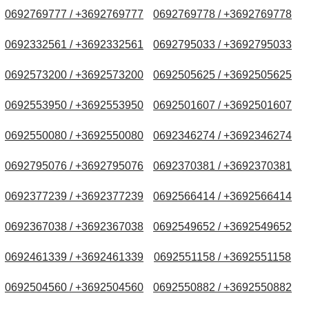
0692769777 / +3692769777
0692769778 / +3692769778
0692332561 / +3692332561
0692795033 / +3692795033
0692573200 / +3692573200
0692505625 / +3692505625
0692553950 / +3692553950
0692501607 / +3692501607
0692550080 / +3692550080
0692346274 / +3692346274
0692795076 / +3692795076
0692370381 / +3692370381
0692377239 / +3692377239
0692566414 / +3692566414
0692367038 / +3692367038
0692549652 / +3692549652
0692461339 / +3692461339
0692551158 / +3692551158
0692504560 / +3692504560
0692550882 / +3692550882