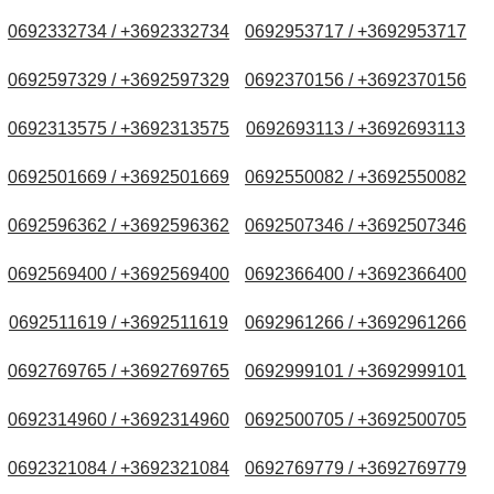
0692332734 / +3692332734
0692953717 / +3692953717
0692597329 / +3692597329
0692370156 / +3692370156
0692313575 / +3692313575
0692693113 / +3692693113
0692501669 / +3692501669
0692550082 / +3692550082
0692596362 / +3692596362
0692507346 / +3692507346
0692569400 / +3692569400
0692366400 / +3692366400
0692511619 / +3692511619
0692961266 / +3692961266
0692769765 / +3692769765
0692999101 / +3692999101
0692314960 / +3692314960
0692500705 / +3692500705
0692321084 / +3692321084
0692769779 / +3692769779