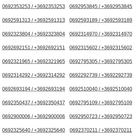
0692353253 / +3692353253
0692953845 / +3692953845
0692591313 / +3692591313
0692593189 / +3692593189
0692323804 / +3692323804
0692314970 / +3692314970
0692692151 / +3692692151
0692315602 / +3692315602
0692321965 / +3692321965
0692795305 / +3692795305
0692314292 / +3692314292
0692292739 / +3692292739
0692693194 / +3692693194
0692510040 / +3692510040
0692350437 / +3692350437
0692795109 / +3692795109
0692900006 / +3692900006
0692950723 / +3692950723
0692325640 / +3692325640
0692370211 / +3692370211