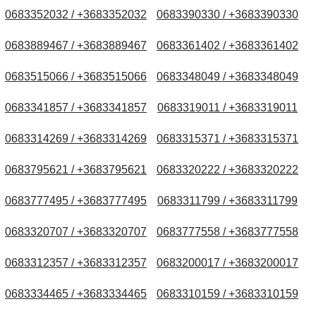
0683352032 / +3683352032
0683390330 / +3683390330
0683889467 / +3683889467
0683361402 / +3683361402
0683515066 / +3683515066
0683348049 / +3683348049
0683341857 / +3683341857
0683319011 / +3683319011
0683314269 / +3683314269
0683315371 / +3683315371
0683795621 / +3683795621
0683320222 / +3683320222
0683777495 / +3683777495
0683311799 / +3683311799
0683320707 / +3683320707
0683777558 / +3683777558
0683312357 / +3683312357
0683200017 / +3683200017
0683334465 / +3683334465
0683310159 / +3683310159