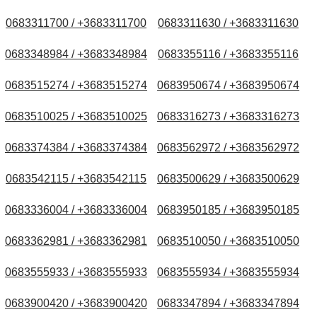
0683311700 / +3683311700
0683311630 / +3683311630
0683348984 / +3683348984
0683355116 / +3683355116
0683515274 / +3683515274
0683950674 / +3683950674
0683510025 / +3683510025
0683316273 / +3683316273
0683374384 / +3683374384
0683562972 / +3683562972
0683542115 / +3683542115
0683500629 / +3683500629
0683336004 / +3683336004
0683950185 / +3683950185
0683362981 / +3683362981
0683510050 / +3683510050
0683555933 / +3683555933
0683555934 / +3683555934
0683900420 / +3683900420
0683347894 / +3683347894