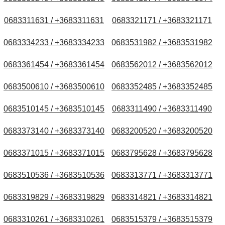
0683311631 / +3683311631
0683321171 / +3683321171
0683334233 / +3683334233
0683531982 / +3683531982
0683361454 / +3683361454
0683562012 / +3683562012
0683500610 / +3683500610
0683352485 / +3683352485
0683510145 / +3683510145
0683311490 / +3683311490
0683373140 / +3683373140
0683200520 / +3683200520
0683371015 / +3683371015
0683795628 / +3683795628
0683510536 / +3683510536
0683313771 / +3683313771
0683319829 / +3683319829
0683314821 / +3683314821
0683310261 / +3683310261
0683515379 / +3683515379