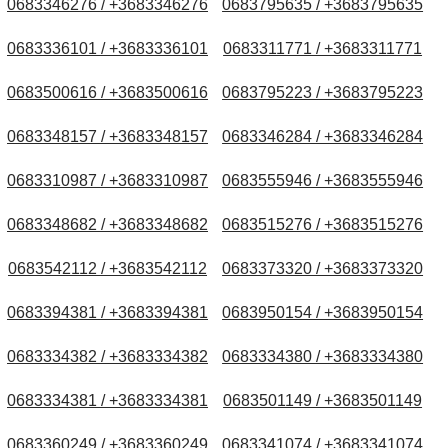
0683346276 / +3683346276
0683795635 / +3683795635
0683336101 / +3683336101
0683311771 / +3683311771
0683500616 / +3683500616
0683795223 / +3683795223
0683348157 / +3683348157
0683346284 / +3683346284
0683310987 / +3683310987
0683555946 / +3683555946
0683348682 / +3683348682
0683515276 / +3683515276
0683542112 / +3683542112
0683373320 / +3683373320
0683394381 / +3683394381
0683950154 / +3683950154
0683334382 / +3683334382
0683334380 / +3683334380
0683334381 / +3683334381
0683501149 / +3683501149
0683360249 / +3683360249
0683341074 / +3683341074