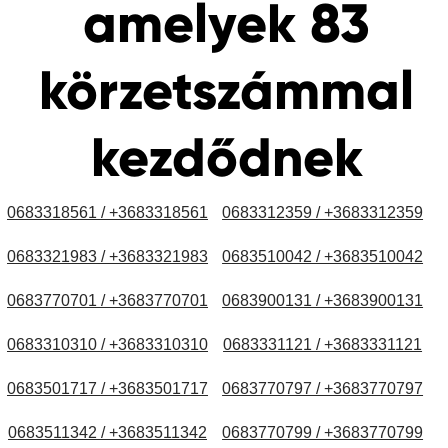
amelyek 83
körzetszámmal
kezdődnek
0683318561 / +3683318561
0683312359 / +3683312359
0683321983 / +3683321983
0683510042 / +3683510042
0683770701 / +3683770701
0683900131 / +3683900131
0683310310 / +3683310310
0683331121 / +3683331121
0683501717 / +3683501717
0683770797 / +3683770797
0683511342 / +3683511342
0683770799 / +3683770799