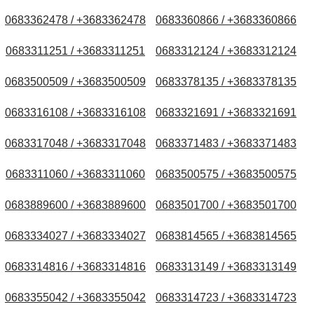
0683362478 / +3683362478
0683360866 / +3683360866
0683311251 / +3683311251
0683312124 / +3683312124
0683500509 / +3683500509
0683378135 / +3683378135
0683316108 / +3683316108
0683321691 / +3683321691
0683317048 / +3683317048
0683371483 / +3683371483
0683311060 / +3683311060
0683500575 / +3683500575
0683889600 / +3683889600
0683501700 / +3683501700
0683334027 / +3683334027
0683814565 / +3683814565
0683314816 / +3683314816
0683313149 / +3683313149
0683355042 / +3683355042
0683314723 / +3683314723