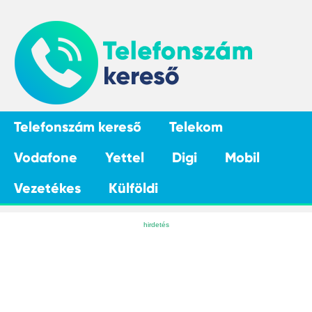
Telefonszám kereső
Telekom
Vodafone
Yettel
Digi
Mobil
Vezetékes
Külföldi