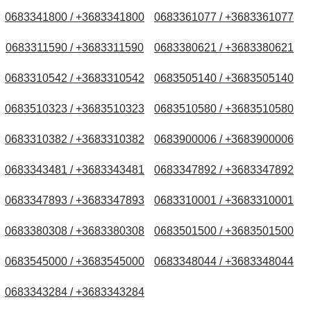
0683341800 / +3683341800
0683361077 / +3683361077
0683311590 / +3683311590
0683380621 / +3683380621
0683310542 / +3683310542
0683505140 / +3683505140
0683510323 / +3683510323
0683510580 / +3683510580
0683310382 / +3683310382
0683900006 / +3683900006
0683343481 / +3683343481
0683347892 / +3683347892
0683347893 / +3683347893
0683310001 / +3683310001
0683380308 / +3683380308
0683501500 / +3683501500
0683545000 / +3683545000
0683348044 / +3683348044
0683343284 / +3683343284