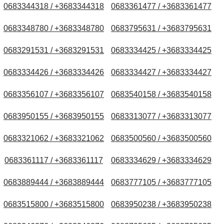
0683344318 / +3683344318
0683361477 / +3683361477
0683348780 / +3683348780
0683795631 / +3683795631
0683291531 / +3683291531
0683334425 / +3683334425
0683334426 / +3683334426
0683334427 / +3683334427
0683356107 / +3683356107
0683540158 / +3683540158
0683950155 / +3683950155
0683313077 / +3683313077
0683321062 / +3683321062
0683500560 / +3683500560
0683361117 / +3683361117
0683334629 / +3683334629
0683889444 / +3683889444
0683777105 / +3683777105
0683515800 / +3683515800
0683950238 / +3683950238