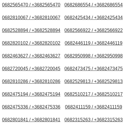
0682565470 / +3682565470
0682686554 / +3682686554
0682810067 / +3682810067
0682425434 / +3682425434
0682528894 / +3682528894
0682566922 / +3682566922
0682820102 / +3682820102
0682446119 / +3682446119
0682463627 / +3682463627
0682950998 / +3682950998
0682720045 / +3682720045
0682473475 / +3682473475
0682810286 / +3682810286
0682529813 / +3682529813
0682475194 / +3682475194
0682510217 / +3682510217
0682475336 / +3682475336
0682411159 / +3682411159
0682801841 / +3682801841
0682315263 / +3682315263