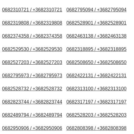
0682310721 / +3682310721
0682795094 / +3682795094
0682319808 / +3682319808
0682528901 / +3682528901
0682374358 / +3682374358
0682463138 / +3682463138
0682529530 / +3682529530
0682318895 / +3682318895
0682527203 / +3682527203
0682508650 / +3682508650
0682795973 / +3682795973
0682422131 / +3682422131
0682528732 / +3682528732
0682313100 / +3682313100
0682823744 / +3682823744
0682317197 / +3682317197
0682489794 / +3682489794
0682528203 / +3682528203
0682950906 / +3682950906
0682808398 / +3682808398