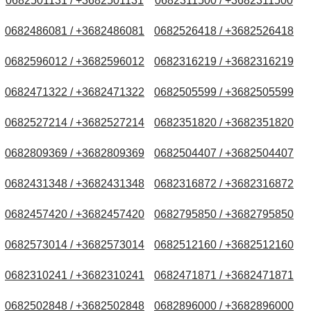
0682501131 / +3682501131
0682311500 / +3682311500
0682486081 / +3682486081
0682526418 / +3682526418
0682596012 / +3682596012
0682316219 / +3682316219
0682471322 / +3682471322
0682505599 / +3682505599
0682527214 / +3682527214
0682351820 / +3682351820
0682809369 / +3682809369
0682504407 / +3682504407
0682431348 / +3682431348
0682316872 / +3682316872
0682457420 / +3682457420
0682795850 / +3682795850
0682573014 / +3682573014
0682512160 / +3682512160
0682310241 / +3682310241
0682471871 / +3682471871
0682502848 / +3682502848
0682896000 / +3682896000