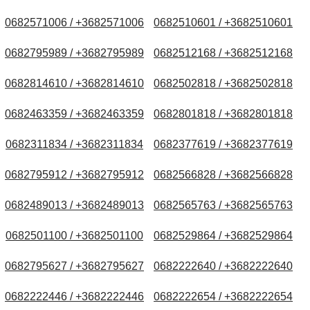
0682571006 / +3682571006
0682510601 / +3682510601
0682795989 / +3682795989
0682512168 / +3682512168
0682814610 / +3682814610
0682502818 / +3682502818
0682463359 / +3682463359
0682801818 / +3682801818
0682311834 / +3682311834
0682377619 / +3682377619
0682795912 / +3682795912
0682566828 / +3682566828
0682489013 / +3682489013
0682565763 / +3682565763
0682501100 / +3682501100
0682529864 / +3682529864
0682795627 / +3682795627
0682222640 / +3682222640
0682222446 / +3682222446
0682222654 / +3682222654