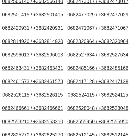
0682566140 / +3682566140
0682473017 / +3682473017
0682501415 / +3682501415
0682477029 / +3682477029
0682420931 / +3682420931
0682471067 / +3682471067
0682814920 / +3682814920
0682320964 / +3682320964
0682596013 / +3682596013
0682527634 / +3682527634
0682463431 / +3682463431
0682485166 / +3682485166
0682461573 / +3682461573
0682417128 / +3682417128
0682526115 / +3682526115
0682524115 / +3682524115
0682466661 / +3682466661
0682528048 / +3682528048
0682553210 / +3682553210
0682555950 / +3682555950
0682825270 / +3682825270
0682512145 / +3682512145