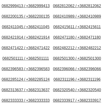
0682999413 / +3682999413
0682812062 / +3682812062
0682200135 / +3682200135
0682410989 / +3682410989
0682411045 / +3682411045
0682415611 / +3682415611
0682421914 / +3682421914
0682471180 / +3682471180
0682471422 / +3682471422
0682482212 / +3682482212
0682501111 / +3682501111
0682501300 / +3682501300
0682396583 / +3682396583
0682396066 / +3682396066
0682285124 / +3682285124
0682311196 / +3682311196
0682313637 / +3682313637
0682320540 / +3682320540
0682333333 / +3682333333
0682333917 / +3682333917