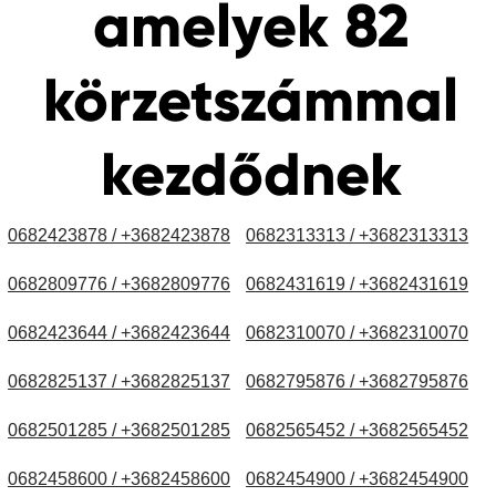
amelyek 82
körzetszámmal
kezdődnek
0682423878 / +3682423878
0682313313 / +3682313313
0682809776 / +3682809776
0682431619 / +3682431619
0682423644 / +3682423644
0682310070 / +3682310070
0682825137 / +3682825137
0682795876 / +3682795876
0682501285 / +3682501285
0682565452 / +3682565452
0682458600 / +3682458600
0682454900 / +3682454900