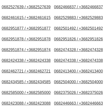
0682527639 / +3682527639
0682466837 / +3682466837
0682461615 / +3682461615
0682529883 / +3682529883
0682951877 / +3682951877
0682501492 / +3682501492
0682951878 / +3682951878
0682951826 / +3682951826
0682951874 / +3682951874
0682474328 / +3682474328
0682424338 / +3682424338
0682474338 / +3682474338
0682462721 / +3682462721
0682413400 / +3682413400
0682434585 / +3682434585
0682504000 / +3682504000
0682585000 / +3682585000
0682375026 / +3682375026
0682423088 / +3682423088
0682446663 / +3682446663