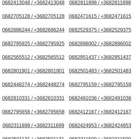
0682413048 / +3682413048
0682811898 / +3682811898
0682705128 / +3682705128
0682471615 / +3682471615
0682686244 / +3682686244
0682529375 / +3682529375
0682795925 / +3682795925
0682896002 / +3682896002
0682565512 / +3682565512
0682951437 / +3682951437
0682801901 / +3682801901
0682501483 / +3682501483
0682448274 / +3682448274
0682795159 / +3682795159
0682810331 / +3682810331
0682491036 / +3682491036
0682795658 / +3682795658
0682412167 / +3682412167
0682311699 / +3682311699
0682424953 / +3682424953