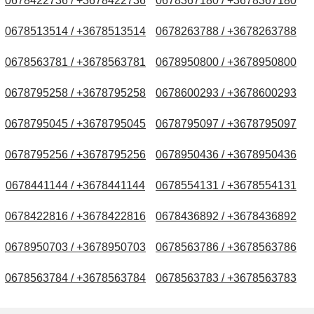
0678422736 / +3678422736
0678367180 / +3678367180
0678513514 / +3678513514
0678263788 / +3678263788
0678563781 / +3678563781
0678950800 / +3678950800
0678795258 / +3678795258
0678600293 / +3678600293
0678795045 / +3678795045
0678795097 / +3678795097
0678795256 / +3678795256
0678950436 / +3678950436
0678441144 / +3678441144
0678554131 / +3678554131
0678422816 / +3678422816
0678436892 / +3678436892
0678950703 / +3678950703
0678563786 / +3678563786
0678563784 / +3678563784
0678563783 / +3678563783