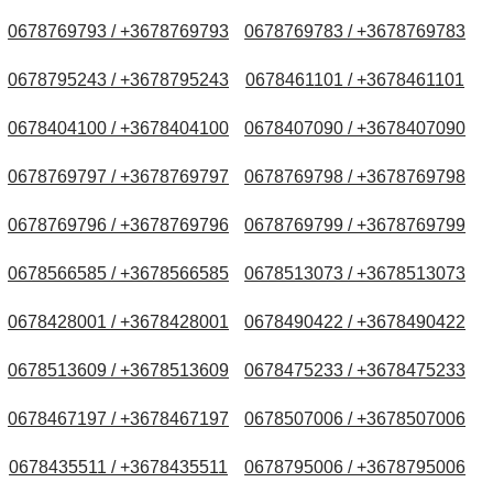
0678769793 / +3678769793
0678769783 / +3678769783
0678795243 / +3678795243
0678461101 / +3678461101
0678404100 / +3678404100
0678407090 / +3678407090
0678769797 / +3678769797
0678769798 / +3678769798
0678769796 / +3678769796
0678769799 / +3678769799
0678566585 / +3678566585
0678513073 / +3678513073
0678428001 / +3678428001
0678490422 / +3678490422
0678513609 / +3678513609
0678475233 / +3678475233
0678467197 / +3678467197
0678507006 / +3678507006
0678435511 / +3678435511
0678795006 / +3678795006