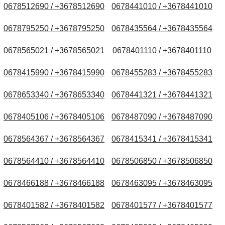
0678512690 / +3678512690
0678441010 / +3678441010
0678795250 / +3678795250
0678435564 / +3678435564
0678565021 / +3678565021
0678401110 / +3678401110
0678415990 / +3678415990
0678455283 / +3678455283
0678653340 / +3678653340
0678441321 / +3678441321
0678405106 / +3678405106
0678487090 / +3678487090
0678564367 / +3678564367
0678415341 / +3678415341
0678564410 / +3678564410
0678506850 / +3678506850
0678466188 / +3678466188
0678463095 / +3678463095
0678401582 / +3678401582
0678401577 / +3678401577