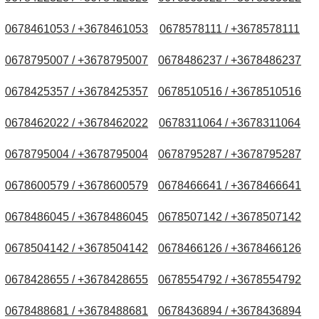
0678461053 / +3678461053
0678578111 / +3678578111
0678795007 / +3678795007
0678486237 / +3678486237
0678425357 / +3678425357
0678510516 / +3678510516
0678462022 / +3678462022
0678311064 / +3678311064
0678795004 / +3678795004
0678795287 / +3678795287
0678600579 / +3678600579
0678466641 / +3678466641
0678486045 / +3678486045
0678507142 / +3678507142
0678504142 / +3678504142
0678466126 / +3678466126
0678428655 / +3678428655
0678554792 / +3678554792
0678488681 / +3678488681
0678436894 / +3678436894