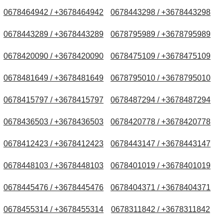
0678464942 / +3678464942
0678443298 / +3678443298
0678443289 / +3678443289
0678795989 / +3678795989
0678420090 / +3678420090
0678475109 / +3678475109
0678481649 / +3678481649
0678795010 / +3678795010
0678415797 / +3678415797
0678487294 / +3678487294
0678436503 / +3678436503
0678420778 / +3678420778
0678412423 / +3678412423
0678443147 / +3678443147
0678448103 / +3678448103
0678401019 / +3678401019
0678445476 / +3678445476
0678404371 / +3678404371
0678455314 / +3678455314
0678311842 / +3678311842