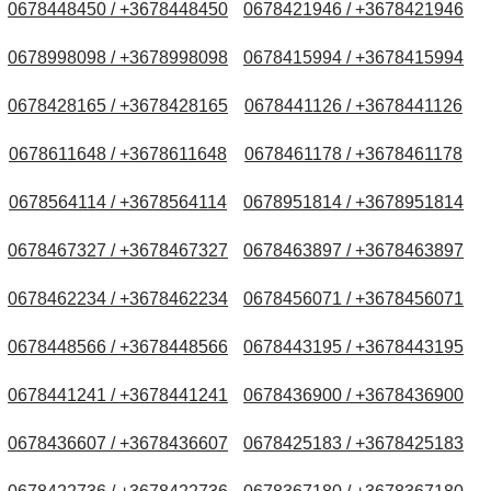
0678448450 / +3678448450
0678421946 / +3678421946
0678998098 / +3678998098
0678415994 / +3678415994
0678428165 / +3678428165
0678441126 / +3678441126
0678611648 / +3678611648
0678461178 / +3678461178
0678564114 / +3678564114
0678951814 / +3678951814
0678467327 / +3678467327
0678463897 / +3678463897
0678462234 / +3678462234
0678456071 / +3678456071
0678448566 / +3678448566
0678443195 / +3678443195
0678441241 / +3678441241
0678436900 / +3678436900
0678436607 / +3678436607
0678425183 / +3678425183