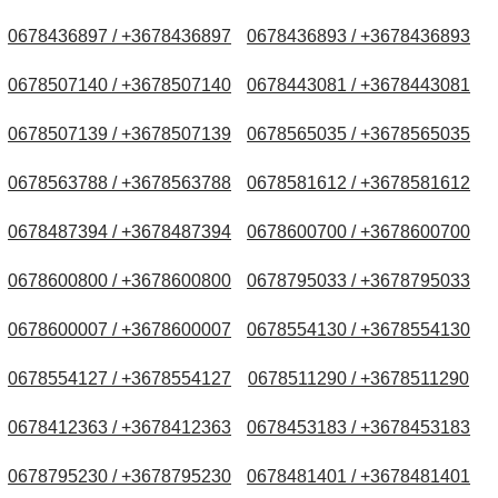
0678436897 / +3678436897
0678436893 / +3678436893
0678507140 / +3678507140
0678443081 / +3678443081
0678507139 / +3678507139
0678565035 / +3678565035
0678563788 / +3678563788
0678581612 / +3678581612
0678487394 / +3678487394
0678600700 / +3678600700
0678600800 / +3678600800
0678795033 / +3678795033
0678600007 / +3678600007
0678554130 / +3678554130
0678554127 / +3678554127
0678511290 / +3678511290
0678412363 / +3678412363
0678453183 / +3678453183
0678795230 / +3678795230
0678481401 / +3678481401