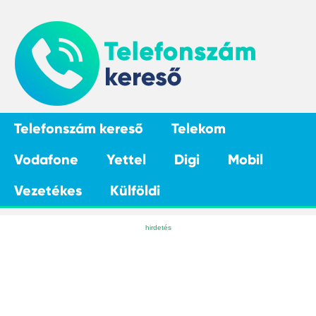
Telefonszám kereső
Telekom
Vodafone
Yettel
Digi
Mobil
Vezetékes
Külföldi