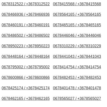
0678312522 / +3678312522
0678415568 / +3678415568
0678466936 / +3678466936
0678564165 / +3678564165
0678460191 / +3678460191
0678465165 / +3678465165
0678486502 / +3678486502
0678446046 / +3678446046
0678950223 / +3678950223
0678310229 / +3678310229
0678448164 / +3678448164
0678441043 / +3678441043
0678795002 / +3678795002
0678414754 / +3678414754
0678600866 / +3678600866
0678482453 / +3678482453
0678425174 / +3678425174
0678401478 / +3678401478
0678462165 / +3678462165
0678565027 / +3678565027