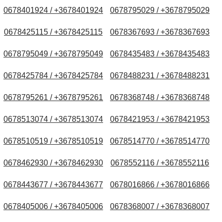
0678401924 / +3678401924
0678795029 / +3678795029
0678425115 / +3678425115
0678367693 / +3678367693
0678795049 / +3678795049
0678435483 / +3678435483
0678425784 / +3678425784
0678488231 / +3678488231
0678795261 / +3678795261
0678368748 / +3678368748
0678513074 / +3678513074
0678421953 / +3678421953
0678510519 / +3678510519
0678514770 / +3678514770
0678462930 / +3678462930
0678552116 / +3678552116
0678443677 / +3678443677
0678016866 / +3678016866
0678405006 / +3678405006
0678368007 / +3678368007