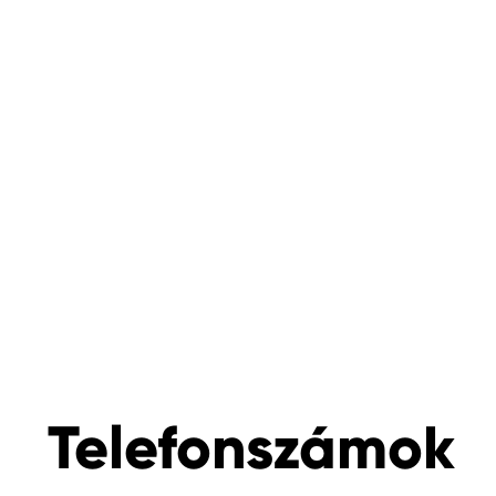
Telefonszámok