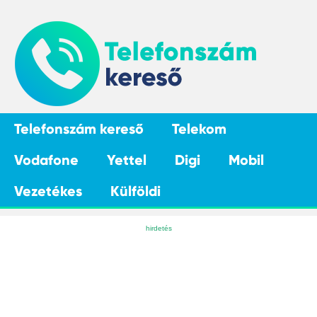
Telefonszám kereső
Telekom
Vodafone
Yettel
Digi
Mobil
Vezetékes
Külföldi