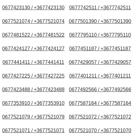
0677423130 / +3677423130
0677742511 / +3677742511
0677521074 / +3677521074
0677501390 / +3677501390
0677481522 / +3677481522
0677795110 / +3677795110
0677424127 / +3677424127
0677451187 / +3677451187
0677441411 / +3677441411
0677429057 / +3677429057
0677427225 / +3677427225
0677401211 / +3677401211
0677423488 / +3677423488
0677492566 / +3677492566
0677353910 / +3677353910
0677587164 / +3677587164
0677521079 / +3677521079
0677521072 / +3677521072
0677521071 / +3677521071
0677521070 / +3677521070