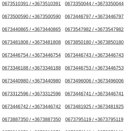
0673510391 / +3673510391
0673350044 / +3673350044
0673500590 / +3673500590
0673446797 / +3673446797
0673440865 / +3673440865
0673547982 / +3673547982
0673481808 / +3673481808
0673850180 / +3673850180
0673446754 / +3673446754
0673446743 / +3673446743
0673346188 / +3673346188
0673446753 / +3673446753
0673440980 / +3673440980
0673496006 / +3673496006
0673312596 / +3673312596
0673446741 / +3673446741
0673446742 / +3673446742
0673481925 / +3673481925
0673887350 / +3673887350
0673795119 / +3673795119