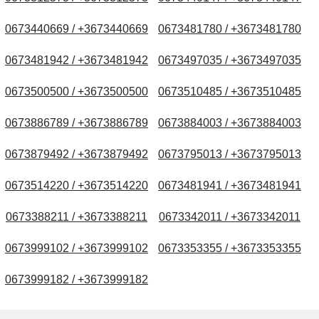
0673440669 / +3673440669
0673481780 / +3673481780
0673481942 / +3673481942
0673497035 / +3673497035
0673500500 / +3673500500
0673510485 / +3673510485
0673886789 / +3673886789
0673884003 / +3673884003
0673879492 / +3673879492
0673795013 / +3673795013
0673514220 / +3673514220
0673481941 / +3673481941
0673388211 / +3673388211
0673342011 / +3673342011
0673999102 / +3673999102
0673353355 / +3673353355
0673999182 / +3673999182