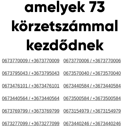
amelyek 73
körzetszámmal
kezdődnek
0673770009 / +3673770009
0673770006 / +3673770006
0673795043 / +3673795043
0673570040 / +3673570040
0673476101 / +3673476101
0673440584 / +3673440584
0673440564 / +3673440564
0673500584 / +3673500584
0673769799 / +3673769799
0673154979 / +3673154979
0673277099 / +3673277099
0673440246 / +3673440246