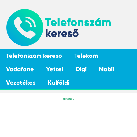
Telefonszám kereső
Telekom
Vodafone
Yettel
Digi
Mobil
Vezetékes
Külföldi