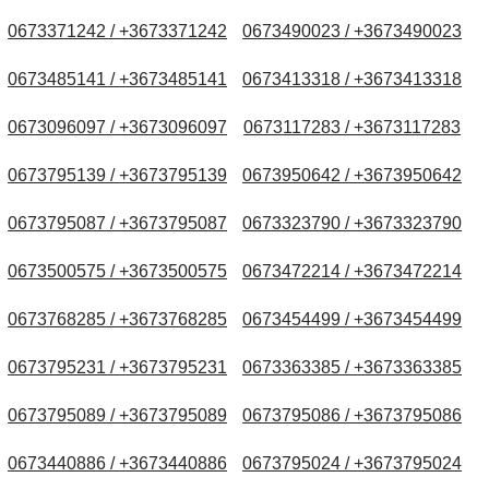
0673371242 / +3673371242
0673490023 / +3673490023
0673485141 / +3673485141
0673413318 / +3673413318
0673096097 / +3673096097
0673117283 / +3673117283
0673795139 / +3673795139
0673950642 / +3673950642
0673795087 / +3673795087
0673323790 / +3673323790
0673500575 / +3673500575
0673472214 / +3673472214
0673768285 / +3673768285
0673454499 / +3673454499
0673795231 / +3673795231
0673363385 / +3673363385
0673795089 / +3673795089
0673795086 / +3673795086
0673440886 / +3673440886
0673795024 / +3673795024