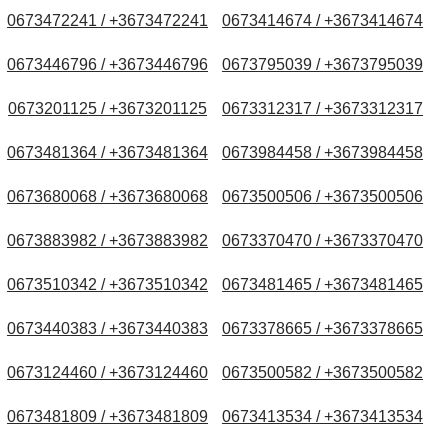
0673472241 / +3673472241
0673414674 / +3673414674
0673446796 / +3673446796
0673795039 / +3673795039
0673201125 / +3673201125
0673312317 / +3673312317
0673481364 / +3673481364
0673984458 / +3673984458
0673680068 / +3673680068
0673500506 / +3673500506
0673883982 / +3673883982
0673370470 / +3673370470
0673510342 / +3673510342
0673481465 / +3673481465
0673440383 / +3673440383
0673378665 / +3673378665
0673124460 / +3673124460
0673500582 / +3673500582
0673481809 / +3673481809
0673413534 / +3673413534