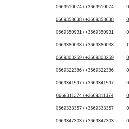
0669510074 / +3669510074
0
0669358638 / +3669358638
0
0669350931 / +3669350931
0
0669380038 / +3669380038
0669303259 / +3669303259
0
0669322386 / +3669322386
0
0669341597 / +3669341597
0
0669311374 / +3669311374
0
0669338357 / +3669338357
0
0669347303 / +3669347303
0