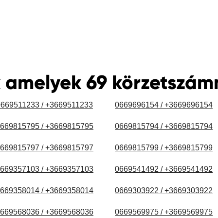
 amelyek 69 körzetszá
0669511233 / +3669511233
0669696154 / +3669696154
669815795 / +3669815795
0669815794 / +3669815794
669815797 / +3669815797
0669815799 / +3669815799
669357103 / +3669357103
0669541492 / +3669541492
669358014 / +3669358014
0669303922 / +3669303922
669568036 / +3669568036
0669569975 / +3669569975