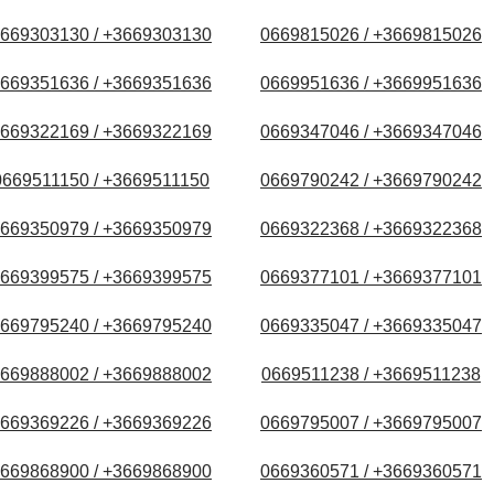
669303130 / +3669303130
0669815026 / +3669815026
669351636 / +3669351636
0669951636 / +3669951636
669322169 / +3669322169
0669347046 / +3669347046
0669511150 / +3669511150
0669790242 / +3669790242
669350979 / +3669350979
0669322368 / +3669322368
669399575 / +3669399575
0669377101 / +3669377101
669795240 / +3669795240
0669335047 / +3669335047
669888002 / +3669888002
0669511238 / +3669511238
669369226 / +3669369226
0669795007 / +3669795007
669868900 / +3669868900
0669360571 / +3669360571