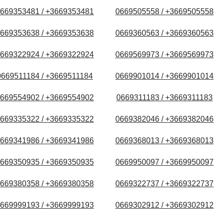
669353481 / +3669353481
0669505558 / +3669505558
669353638 / +3669353638
0669360563 / +3669360563
669322924 / +3669322924
0669569973 / +3669569973
0669511184 / +3669511184
0669901014 / +3669901014
669554902 / +3669554902
0669311183 / +3669311183
669335322 / +3669335322
0669382046 / +3669382046
669341986 / +3669341986
0669368013 / +3669368013
669350935 / +3669350935
0669950097 / +3669950097
669380358 / +3669380358
0669322737 / +3669322737
669999193 / +3669999193
0669302912 / +3669302912