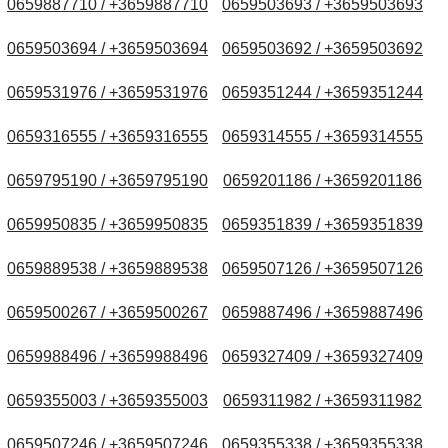
0659887710 / +3659887710
0659503693 / +3659503693
0659503694 / +3659503694
0659503692 / +3659503692
0659531976 / +3659531976
0659351244 / +3659351244
0659316555 / +3659316555
0659314555 / +3659314555
0659795190 / +3659795190
0659201186 / +3659201186
0659950835 / +3659950835
0659351839 / +3659351839
0659889538 / +3659889538
0659507126 / +3659507126
0659500267 / +3659500267
0659887496 / +3659887496
0659988496 / +3659988496
0659327409 / +3659327409
0659355003 / +3659355003
0659311982 / +3659311982
0659507246 / +3659507246
0659355338 / +3659355338