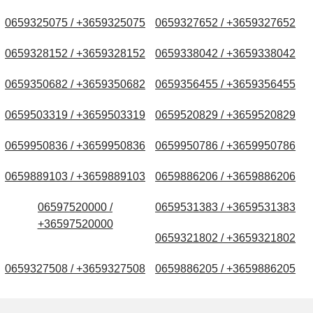
0659325075 / +3659325075
0659327652 / +3659327652
0659328152 / +3659328152
0659338042 / +3659338042
0659350682 / +3659350682
0659356455 / +3659356455
0659503319 / +3659503319
0659520829 / +3659520829
0659950836 / +3659950836
0659950786 / +3659950786
0659889103 / +3659889103
0659886206 / +3659886206
06597520000 /
0659531383 / +3659531383
+36597520000
0659321802 / +3659321802
0659327508 / +3659327508
0659886205 / +3659886205