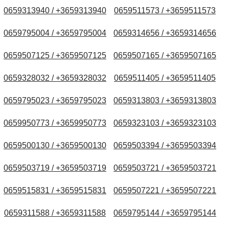
0659313940 / +3659313940
0659511573 / +3659511573
0659795004 / +3659795004
0659314656 / +3659314656
0659507125 / +3659507125
0659507165 / +3659507165
0659328032 / +3659328032
0659511405 / +3659511405
0659795023 / +3659795023
0659313803 / +3659313803
0659950773 / +3659950773
0659323103 / +3659323103
0659500130 / +3659500130
0659503394 / +3659503394
0659503719 / +3659503719
0659503721 / +3659503721
0659515831 / +3659515831
0659507221 / +3659507221
0659311588 / +3659311588
0659795144 / +3659795144