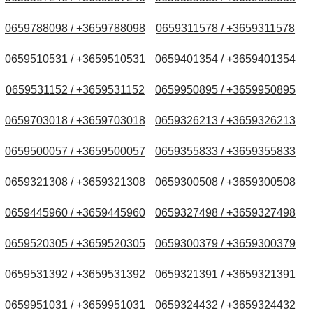
0659788098 / +3659788098
0659311578 / +3659311578
0659510531 / +3659510531
0659401354 / +3659401354
0659531152 / +3659531152
0659950895 / +3659950895
0659703018 / +3659703018
0659326213 / +3659326213
0659500057 / +3659500057
0659355833 / +3659355833
0659321308 / +3659321308
0659300508 / +3659300508
0659445960 / +3659445960
0659327498 / +3659327498
0659520305 / +3659520305
0659300379 / +3659300379
0659531392 / +3659531392
0659321391 / +3659321391
0659951031 / +3659951031
0659324432 / +3659324432