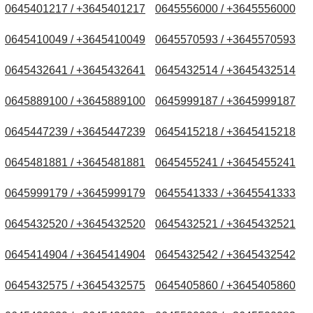
0645401217 / +3645401217
0645556000 / +3645556000
0645410049 / +3645410049
0645570593 / +3645570593
0645432641 / +3645432641
0645432514 / +3645432514
0645889100 / +3645889100
0645999187 / +3645999187
0645447239 / +3645447239
0645415218 / +3645415218
0645481881 / +3645481881
0645455241 / +3645455241
0645999179 / +3645999179
0645541333 / +3645541333
0645432520 / +3645432520
0645432521 / +3645432521
0645414904 / +3645414904
0645432542 / +3645432542
0645432575 / +3645432575
0645405860 / +3645405860