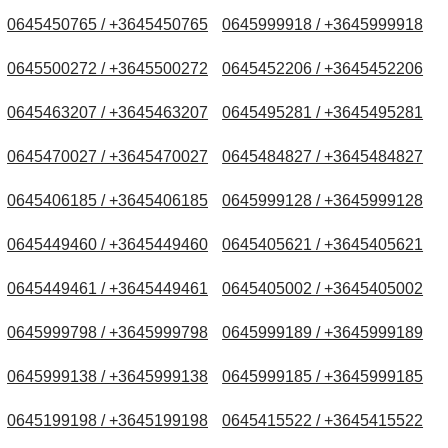
0645450765 / +3645450765
0645999918 / +3645999918
0645500272 / +3645500272
0645452206 / +3645452206
0645463207 / +3645463207
0645495281 / +3645495281
0645470027 / +3645470027
0645484827 / +3645484827
0645406185 / +3645406185
0645999128 / +3645999128
0645449460 / +3645449460
0645405621 / +3645405621
0645449461 / +3645449461
0645405002 / +3645405002
0645999798 / +3645999798
0645999189 / +3645999189
0645999138 / +3645999138
0645999185 / +3645999185
0645199198 / +3645199198
0645415522 / +3645415522