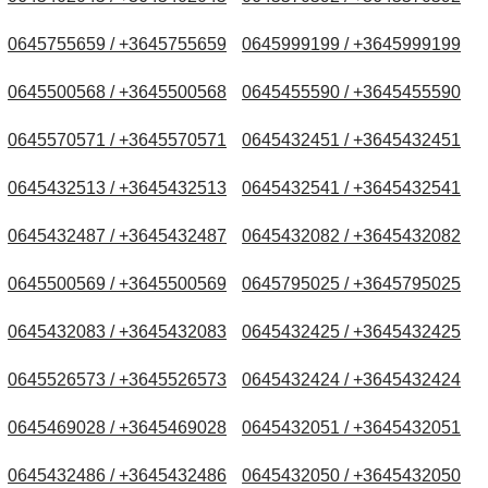
0645755659 / +3645755659
0645999199 / +3645999199
0645500568 / +3645500568
0645455590 / +3645455590
0645570571 / +3645570571
0645432451 / +3645432451
0645432513 / +3645432513
0645432541 / +3645432541
0645432487 / +3645432487
0645432082 / +3645432082
0645500569 / +3645500569
0645795025 / +3645795025
0645432083 / +3645432083
0645432425 / +3645432425
0645526573 / +3645526573
0645432424 / +3645432424
0645469028 / +3645469028
0645432051 / +3645432051
0645432486 / +3645432486
0645432050 / +3645432050