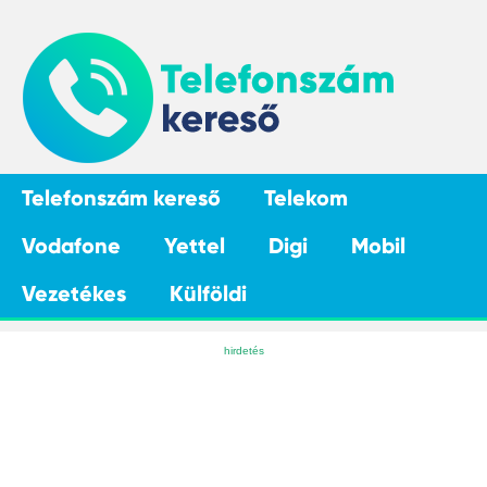
Telefonszám kereső
Telekom
Vodafone
Yettel
Digi
Mobil
Vezetékes
Külföldi