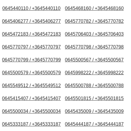
0645440110 / +3645440110
0645468160 / +3645468160
0645406277 / +3645406277
0645770782 / +3645770782
0645472183 / +3645472183
0645706403 / +3645706403
0645770797 / +3645770797
0645770798 / +3645770798
0645770799 / +3645770799
0645500567 / +3645500567
0645500579 / +3645500579
0645998222 / +3645998222
0645549512 / +3645549512
0645500788 / +3645500788
0645415407 / +3645415407
0645501815 / +3645501815
0645500034 / +3645500034
0645435009 / +3645435009
0645333187 / +3645333187
0645444187 / +3645444187