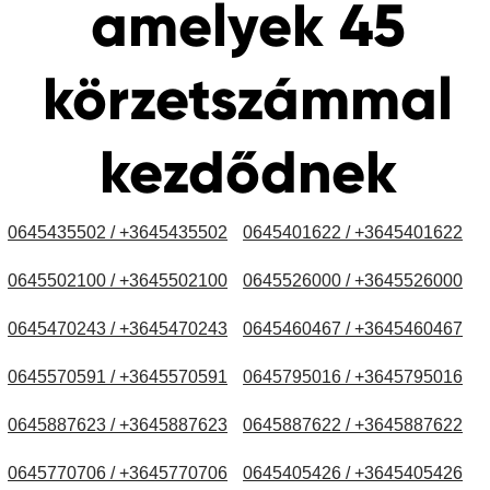
amelyek 45
körzetszámmal
kezdődnek
0645435502 / +3645435502
0645401622 / +3645401622
0645502100 / +3645502100
0645526000 / +3645526000
0645470243 / +3645470243
0645460467 / +3645460467
0645570591 / +3645570591
0645795016 / +3645795016
0645887623 / +3645887623
0645887622 / +3645887622
0645770706 / +3645770706
0645405426 / +3645405426