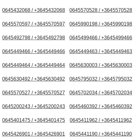
0645432068 / +3645432068
0645570528 / +3645570528
0645570597 / +3645570597
0645990198 / +3645990198
0645492798 / +3645492798
0645499466 / +3645499466
0645449466 / +3645449466
0645449463 / +3645449463
0645449464 / +3645449464
0645630003 / +3645630003
0645630492 / +3645630492
0645795032 / +3645795032
0645570527 / +3645570527
0645702034 / +3645702034
0645200243 / +3645200243
0645460392 / +3645460392
0645401475 / +3645401475
0645411962 / +3645411962
0645426901 / +3645426901
0645441190 / +3645441190