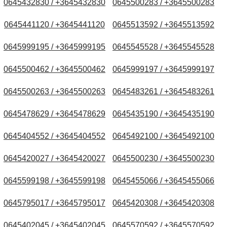
0645432830 / +3645432830
0645500283 / +3645500283
0645441120 / +3645441120
0645513592 / +3645513592
0645999195 / +3645999195
0645545528 / +3645545528
0645500462 / +3645500462
0645999197 / +3645999197
0645500263 / +3645500263
0645483261 / +3645483261
0645478629 / +3645478629
0645435190 / +3645435190
0645404552 / +3645404552
0645492100 / +3645492100
0645420027 / +3645420027
0645500230 / +3645500230
0645599198 / +3645599198
0645455066 / +3645455066
0645795017 / +3645795017
0645420308 / +3645420308
0645402045 / +3645402045
0645570592 / +3645570592