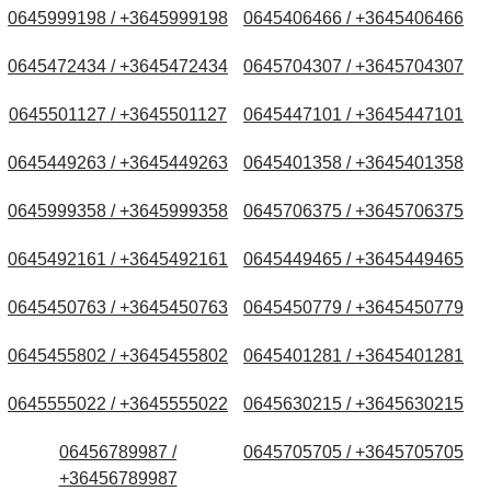
0645999198 / +3645999198
0645406466 / +3645406466
0645472434 / +3645472434
0645704307 / +3645704307
0645501127 / +3645501127
0645447101 / +3645447101
0645449263 / +3645449263
0645401358 / +3645401358
0645999358 / +3645999358
0645706375 / +3645706375
0645492161 / +3645492161
0645449465 / +3645449465
0645450763 / +3645450763
0645450779 / +3645450779
0645455802 / +3645455802
0645401281 / +3645401281
0645555022 / +3645555022
0645630215 / +3645630215
06456789987 /
0645705705 / +3645705705
+36456789987