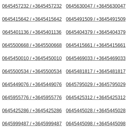
0645457232 / +3645457232
0645630047 / +3645630047
0645415642 / +3645415642
0645491509 / +3645491509
0645401136 / +3645401136
0645404379 / +3645404379
0645500668 / +3645500668
0645415661 / +3645415661
0645450010 / +3645450010
0645469033 / +3645469033
0645500534 / +3645500534
0645481817 / +3645481817
0645449076 / +3645449076
0645795029 / +3645795029
0645955776 / +3645955776
0645425312 / +3645425312
0645425286 / +3645425286
0645445028 / +3645445028
0645999487 / +3645999487
0645445098 / +3645445098