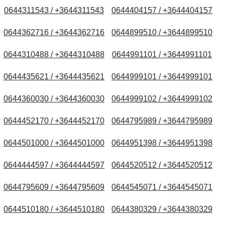
0644311543 / +3644311543
0644404157 / +3644404157
0644362716 / +3644362716
0644899510 / +3644899510
0644310488 / +3644310488
0644991101 / +3644991101
0644435621 / +3644435621
0644999101 / +3644999101
0644360030 / +3644360030
0644999102 / +3644999102
0644452170 / +3644452170
0644795989 / +3644795989
0644501000 / +3644501000
0644951398 / +3644951398
0644444597 / +3644444597
0644520512 / +3644520512
0644795609 / +3644795609
0644545071 / +3644545071
0644510180 / +3644510180
0644380329 / +3644380329