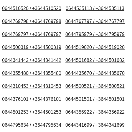
0644510520 / +3644510520
0644535113 / +3644535113
0644769798 / +3644769798
0644767797 / +3644767797
0644769797 / +3644769797
0644795979 / +3644795979
0644500319 / +3644500319
0644519020 / +3644519020
0644341442 / +3644341442
0644501682 / +3644501682
0644355480 / +3644355480
0644435670 / +3644435670
0644310453 / +3644310453
0644500521 / +3644500521
0644376101 / +3644376101
0644501501 / +3644501501
0644501253 / +3644501253
0644356922 / +3644356922
0644795634 / +3644795634
0644341699 / +3644341699