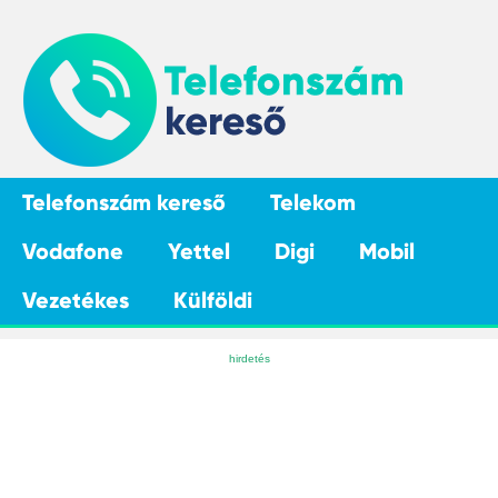
Telefonszám kereső
Telekom
Vodafone
Yettel
Digi
Mobil
Vezetékes
Külföldi