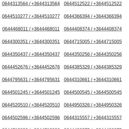
0644313564 / +3644313564
0644512522 / +3644512522
0644510277 / +3644510277
0644366394 / +3644366394
0644468011 / +3644468011
0644408374 / +3644408374
0644300351 / +3644300351
0644715005 / +3644715005
0644350437 / +3644350437
0644350256 / +3644350256
0644452676 / +3644452676
0644385329 / +3644385329
0644795631 / +3644795631
0644310661 / +3644310661
0644501245 / +3644501245
0644500545 / +3644500545
0644520510 / +3644520510
0644950326 / +3644950326
0644502596 / +3644502596
0644315557 / +3644315557