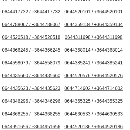
0644417732 / +3644417732
0644520101 / +3644520101
0644788067 / +3644788067
0644359134 / +3644359134
0644520518 / +3644520518
0644311698 / +3644311698
0644366245 / +3644366245
0644368014 / +3644368014
0644558079 / +3644558079
0644385241 / +3644385241
0644435660 / +3644435660
0644520576 / +3644520576
0644435623 / +3644435623
0644714602 / +3644714602
0644346296 / +3644346296
0644355325 / +3644355325
0644368255 / +3644368255
0644630533 / +3644630533
0644951656 / +3644951656
0644520186 / +3644520186