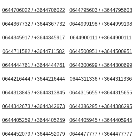
0644706022 / +3644706022
0644795603 / +3644795603
0644367732 / +3644367732
0644999198 / +3644999198
0644345917 / +3644345917
0644900111 / +3644900111
0644711582 / +3644711582
0644500951 / +3644500951
0644444761 / +3644444761
0644300699 / +3644300699
0644216444 / +3644216444
0644311336 / +3644311336
0644313845 / +3644313845
0644315655 / +3644315655
0644342673 / +3644342673
0644386295 / +3644386295
0644405259 / +3644405259
0644405945 / +3644405945
0644452079 / +3644452079
0644477777 / +3644477777