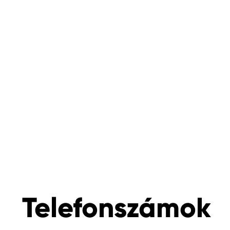
Telefonszámok