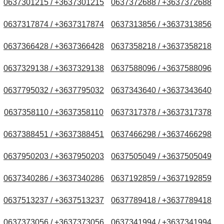
0637301215 / +3637301215
0637372688 / +3637372688
0637317874 / +3637317874
0637313856 / +3637313856
0637366428 / +3637366428
0637358218 / +3637358218
0637329138 / +3637329138
0637588096 / +3637588096
0637795032 / +3637795032
0637343640 / +3637343640
0637358110 / +3637358110
0637317378 / +3637317378
0637388451 / +3637388451
0637466298 / +3637466298
0637950203 / +3637950203
0637505049 / +3637505049
0637340286 / +3637340286
0637192859 / +3637192859
0637513237 / +3637513237
0637789418 / +3637789418
0637373056 / +3637373056
0637341994 / +3637341994