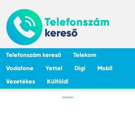
Telefonszám kereső
Telekom
Vodafone
Yettel
Digi
Mobil
Vezetékes
Külföldi