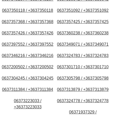
0637350118 / +3637350118
0637351092 / +3637351092
0637357368 / +3637357368
0637357425 / +3637357425
0637357426 / +3637357426
0637360238 / +3637360238
0637397552 / +3637397552
0637349071 / +3637349071
0637346216 / +3637346216
0637324783 / +3637324783
0637200502 / +3637200502
0637301710 / +3637301710
0637304245 / +3637304245
0637305798 / +3637305798
0637311384 / +3637311384
0637313879 / +3637313879
06373223033 /
0637324778 / +3637324778
+36373223033
06371937329 /