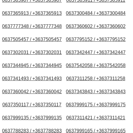
0637365907 / +3637365907
0637365911 / +3637365911
0637365913 / +3637365913
0637300484 / +3637300484
0637777348 / +3637777348
0637360602 / +3637360602
0637505457 / +3637505457
0637795152 / +3637795152
0637302031 / +3637302031
0637342447 / +3637342447
0637344945 / +3637344945
0637542058 / +3637542058
0637341493 / +3637341493
0637311258 / +3637311258
0637360042 / +3637360042
0637343843 / +3637343843
0637350117 / +3637350117
0637999175 / +3637999175
0637999135 / +3637999135
0637311421 / +3637311421
0637788283 / +3637788283
0637999165 / +3637999165