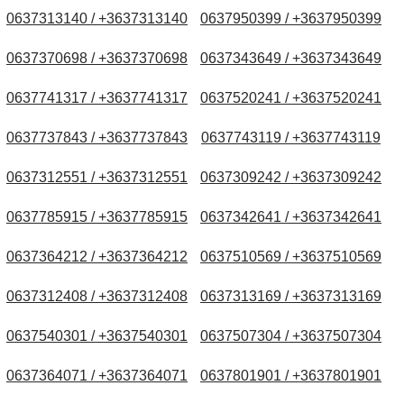
0637313140 / +3637313140
0637950399 / +3637950399
0637370698 / +3637370698
0637343649 / +3637343649
0637741317 / +3637741317
0637520241 / +3637520241
0637737843 / +3637737843
0637743119 / +3637743119
0637312551 / +3637312551
0637309242 / +3637309242
0637785915 / +3637785915
0637342641 / +3637342641
0637364212 / +3637364212
0637510569 / +3637510569
0637312408 / +3637312408
0637313169 / +3637313169
0637540301 / +3637540301
0637507304 / +3637507304
0637364071 / +3637364071
0637801901 / +3637801901