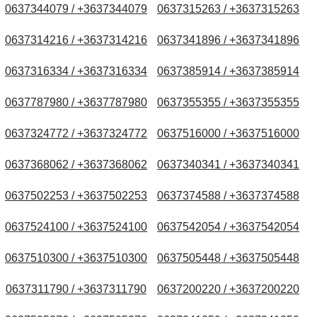
0637344079 / +3637344079
0637315263 / +3637315263
0637314216 / +3637314216
0637341896 / +3637341896
0637316334 / +3637316334
0637385914 / +3637385914
0637787980 / +3637787980
0637355355 / +3637355355
0637324772 / +3637324772
0637516000 / +3637516000
0637368062 / +3637368062
0637340341 / +3637340341
0637502253 / +3637502253
0637374588 / +3637374588
0637524100 / +3637524100
0637542054 / +3637542054
0637510300 / +3637510300
0637505448 / +3637505448
0637311790 / +3637311790
0637200220 / +3637200220