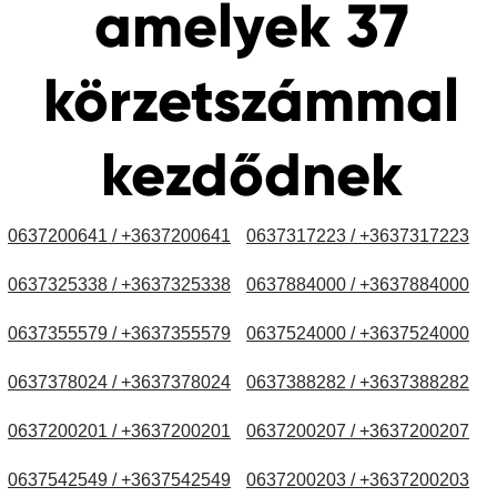
amelyek 37
körzetszámmal
kezdődnek
0637200641 / +3637200641
0637317223 / +3637317223
0637325338 / +3637325338
0637884000 / +3637884000
0637355579 / +3637355579
0637524000 / +3637524000
0637378024 / +3637378024
0637388282 / +3637388282
0637200201 / +3637200201
0637200207 / +3637200207
0637542549 / +3637542549
0637200203 / +3637200203