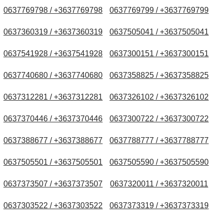
0637769798 / +3637769798
0637769799 / +3637769799
0637360319 / +3637360319
0637505041 / +3637505041
0637541928 / +3637541928
0637300151 / +3637300151
0637740680 / +3637740680
0637358825 / +3637358825
0637312281 / +3637312281
0637326102 / +3637326102
0637370446 / +3637370446
0637300722 / +3637300722
0637388677 / +3637388677
0637788777 / +3637788777
0637505501 / +3637505501
0637505590 / +3637505590
0637373507 / +3637373507
0637320011 / +3637320011
0637303522 / +3637303522
0637373319 / +3637373319