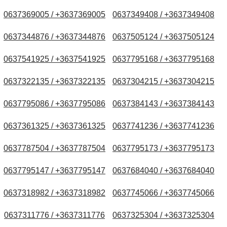
0637369005 / +3637369005
0637349408 / +3637349408
0637344876 / +3637344876
0637505124 / +3637505124
0637541925 / +3637541925
0637795168 / +3637795168
0637322135 / +3637322135
0637304215 / +3637304215
0637795086 / +3637795086
0637384143 / +3637384143
0637361325 / +3637361325
0637741236 / +3637741236
0637787504 / +3637787504
0637795173 / +3637795173
0637795147 / +3637795147
0637684040 / +3637684040
0637318982 / +3637318982
0637745066 / +3637745066
0637311776 / +3637311776
0637325304 / +3637325304