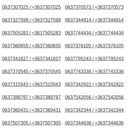
0637307025 / +3637307025
0637370573 / +3637370573
0637327599 / +3637327599
0637344914 / +3637344914
0637505283 / +3637505283
0637744434 / +3637744434
0637360655 / +3637360655
0637376105 / +3637376105
0637341827 / +3637341827
0637795243 / +3637795243
0637370545 / +3637370545
0637743338 / +3637743338
0637315543 / +3637315543
0637342922 / +3637342922
0637388797 / +3637388797
0637542056 / +3637542056
0637360431 / +3637360431
0637342344 / +3637342344
0637507305 / +3637507305
0637344636 / +3637344636