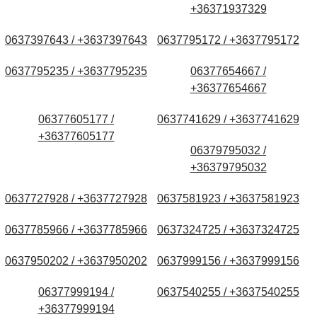
+36371937329
0637397643 / +3637397643
0637795172 / +3637795172
0637795235 / +3637795235
06377654667 /
+36377654667
06377605177 /
0637741629 / +3637741629
+36377605177
06379795032 /
+36379795032
0637727928 / +3637727928
0637581923 / +3637581923
0637785966 / +3637785966
0637324725 / +3637324725
0637950202 / +3637950202
0637999156 / +3637999156
06377999194 /
0637540255 / +3637540255
+36377999194