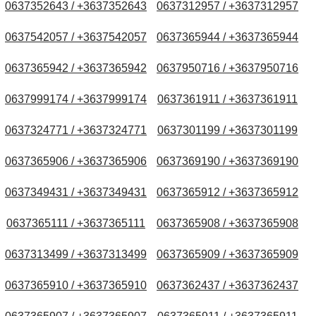
0637352643 / +3637352643
0637312957 / +3637312957
0637542057 / +3637542057
0637365944 / +3637365944
0637365942 / +3637365942
0637950716 / +3637950716
0637999174 / +3637999174
0637361911 / +3637361911
0637324771 / +3637324771
0637301199 / +3637301199
0637365906 / +3637365906
0637369190 / +3637369190
0637349431 / +3637349431
0637365912 / +3637365912
0637365111 / +3637365111
0637365908 / +3637365908
0637313499 / +3637313499
0637365909 / +3637365909
0637365910 / +3637365910
0637362437 / +3637362437