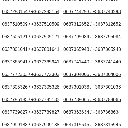
0637293154 / +3637293154
0637744293 / +3637744293
0637510509 / +3637510509
0637312652 / +3637312652
0637505121 / +3637505121
0637795084 / +3637795084
0637801641 / +3637801641
0637365943 / +3637365943
0637365941 / +3637365941
0637741440 / +3637741440
0637772303 / +3637772303
0637304006 / +3637304006
0637305326 / +3637305326
0637301036 / +3637301036
0637795183 / +3637795183
0637789065 / +3637789065
0637739827 / +3637739827
0637363634 / +3637363634
0637999188 / +3637999188
0637315545 / +3637315545