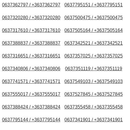
0637362797 / +3637362797
0637795151 / +3637795151
0637320280 / +3637320280
0637500475 / +3637500475
0637317610 / +3637317610
0637505164 / +3637505164
0637388837 / +3637388837
0637342521 / +3637342521
0637316651 / +3637316651
0637357025 / +3637357025
0637340806 / +3637340806
0637351119 / +3637351119
0637741571 / +3637741571
0637549103 / +3637549103
0637555017 / +3637555017
0637527845 / +3637527845
0637388424 / +3637388424
0637355458 / +3637355458
0637795144 / +3637795144
0637341901 / +3637341901