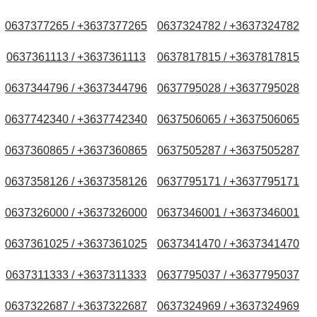
0637377265 / +3637377265
0637324782 / +3637324782
0637361113 / +3637361113
0637817815 / +3637817815
0637344796 / +3637344796
0637795028 / +3637795028
0637742340 / +3637742340
0637506065 / +3637506065
0637360865 / +3637360865
0637505287 / +3637505287
0637358126 / +3637358126
0637795171 / +3637795171
0637326000 / +3637326000
0637346001 / +3637346001
0637361025 / +3637361025
0637341470 / +3637341470
0637311333 / +3637311333
0637795037 / +3637795037
0637322687 / +3637322687
0637324969 / +3637324969