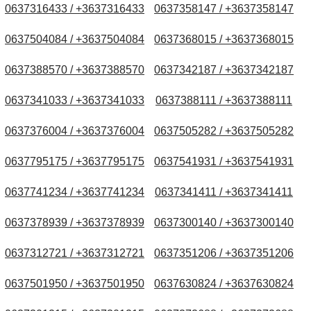
0637316433 / +3637316433
0637358147 / +3637358147
0637504084 / +3637504084
0637368015 / +3637368015
0637388570 / +3637388570
0637342187 / +3637342187
0637341033 / +3637341033
0637388111 / +3637388111
0637376004 / +3637376004
0637505282 / +3637505282
0637795175 / +3637795175
0637541931 / +3637541931
0637741234 / +3637741234
0637341411 / +3637341411
0637378939 / +3637378939
0637300140 / +3637300140
0637312721 / +3637312721
0637351206 / +3637351206
0637501950 / +3637501950
0637630824 / +3637630824