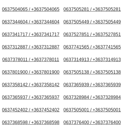
0637504065 / +3637504065
0637505281 / +3637505281
0637344604 / +3637344604
0637505449 / +3637505449
0637341717 / +3637341717
0637527851 / +3637527851
0637312887 / +3637312887
0637741565 / +3637741565
0637378011 / +3637378011
0637314913 / +3637314913
0637801900 / +3637801900
0637505138 / +3637505138
0637358142 / +3637358142
0637365939 / +3637365939
0637365937 / +3637365937
0637328984 / +3637328984
0637452402 / +3637452402
0637505001 / +3637505001
0637368598 / +3637368598
0637376400 / +3637376400