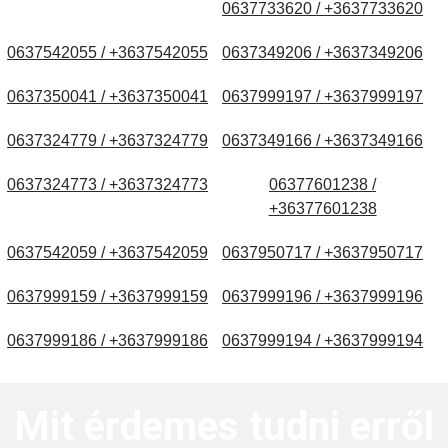
0637733620 / +3637733620
0637542055 / +3637542055
0637349206 / +3637349206
0637350041 / +3637350041
0637999197 / +3637999197
0637324779 / +3637324779
0637349166 / +3637349166
0637324773 / +3637324773
06377601238 /
+36377601238
0637542059 / +3637542059
0637950717 / +3637950717
0637999159 / +3637999159
0637999196 / +3637999196
0637999186 / +3637999186
0637999194 / +3637999194
Mit érdemes tudni erről