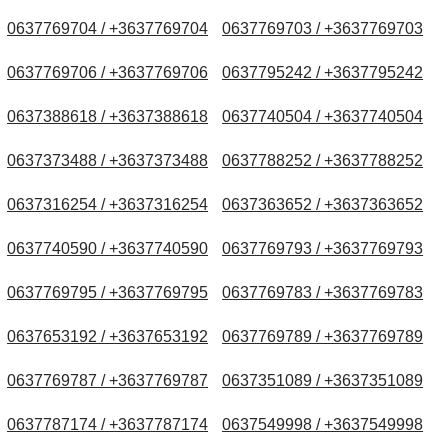
0637769704 / +3637769704
0637769703 / +3637769703
0637769706 / +3637769706
0637795242 / +3637795242
0637388618 / +3637388618
0637740504 / +3637740504
0637373488 / +3637373488
0637788252 / +3637788252
0637316254 / +3637316254
0637363652 / +3637363652
0637740590 / +3637740590
0637769793 / +3637769793
0637769795 / +3637769795
0637769783 / +3637769783
0637653192 / +3637653192
0637769789 / +3637769789
0637769787 / +3637769787
0637351089 / +3637351089
0637787174 / +3637787174
0637549998 / +3637549998