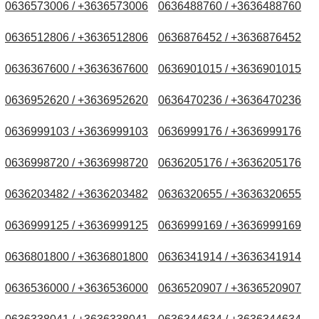
0636573006 / +3636573006
0636488760 / +3636488760
0636512806 / +3636512806
0636876452 / +3636876452
0636367600 / +3636367600
0636901015 / +3636901015
0636952620 / +3636952620
0636470236 / +3636470236
0636999103 / +3636999103
0636999176 / +3636999176
0636998720 / +3636998720
0636205176 / +3636205176
0636203482 / +3636203482
0636320655 / +3636320655
0636999125 / +3636999125
0636999169 / +3636999169
0636801800 / +3636801800
0636341914 / +3636341914
0636536000 / +3636536000
0636520907 / +3636520907