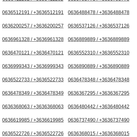
0636512191 / +3636512191
0636488478 / +3636488478
0636200257 / +3636200257
0636537126 / +3636537126
0636961328 / +3636961328
0636889889 / +3636889889
0636470121 / +3636470121
0636552310 / +3636552310
0636999343 / +3636999343
0636890889 / +3636890889
0636522733 / +3636522733
0636478348 / +3636478348
0636478349 / +3636478349
0636367295 / +3636367295
0636368063 / +3636368063
0636480442 / +3636480442
0636619985 / +3636619985
0636737490 / +3636737490
0636522726 / +3636522726
0636368015 / +3636368015