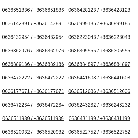
0636651836 / +3636651836
0636428123 / +3636428123
0636142891 / +3636142891
0636999185 / +3636999185
0636432954 / +3636432954
0636223043 / +3636223043
0636362976 / +3636362976
0636305555 / +3636305555
0636889136 / +3636889136
0636884897 / +3636884897
0636472222 / +3636472222
0636441608 / +3636441608
0636177671 / +3636177671
0636512636 / +3636512636
0636472234 / +3636472234
0636243232 / +3636243232
0636511989 / +3636511989
0636431199 / +3636431199
0636520932 / +3636520932
0636522752 / +3636522752