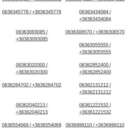
0636345778 / +3636345778
06363434084 /
+36363434084
06363093085 /
0636306570 / +3636306570
+36363093085
06363055555 /
+36363055555
06363020300 /
06362852400 /
+36363020300
+36362852400
0636284702 / +3636284702
06362131212 /
+36362131212
06362040213 /
06361221532 /
+36362040213
+36361221532
0636554069 / +3636554069
0636999110 / +3636999110