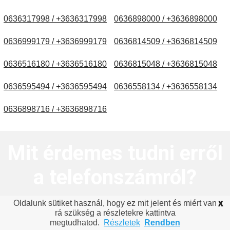
0636317998 / +3636317998
0636898000 / +3636898000
0636999179 / +3636999179
0636814509 / +3636814509
0636516180 / +3636516180
0636815048 / +3636815048
0636595494 / +3636595494
0636558134 / +3636558134
0636898716 / +3636898716
Mit érdemes tudni erről
a telefonszámról?
Oldalunk sütiket használ, hogy ez mit jelent és miért van
X
rá szükség a részletekre kattintva
megtudhatod.
Részletek
Rendben