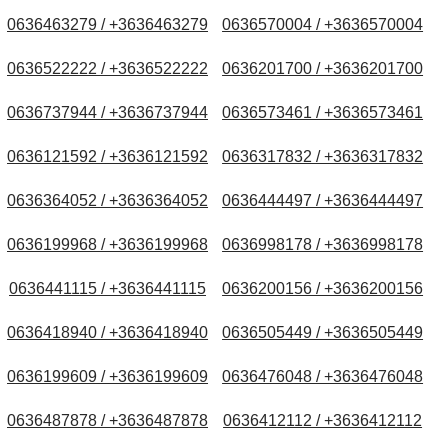
0636463279 / +3636463279
0636570004 / +3636570004
0636522222 / +3636522222
0636201700 / +3636201700
0636737944 / +3636737944
0636573461 / +3636573461
0636121592 / +3636121592
0636317832 / +3636317832
0636364052 / +3636364052
0636444497 / +3636444497
0636199968 / +3636199968
0636998178 / +3636998178
0636441115 / +3636441115
0636200156 / +3636200156
0636418940 / +3636418940
0636505449 / +3636505449
0636199609 / +3636199609
0636476048 / +3636476048
0636487878 / +3636487878
0636412112 / +3636412112