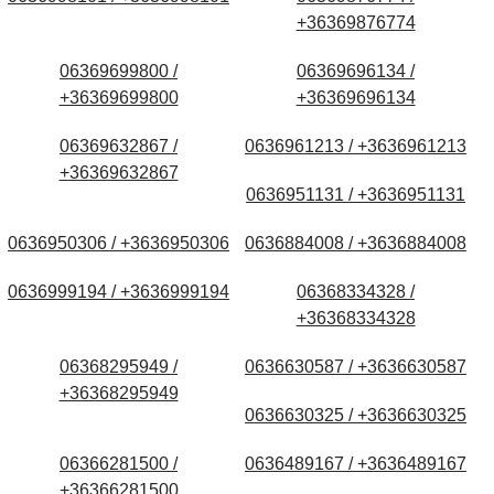
+36369876774
06369699800 /
06369696134 /
+36369699800
+36369696134
06369632867 /
0636961213 / +3636961213
+36369632867
0636951131 / +3636951131
0636950306 / +3636950306
0636884008 / +3636884008
0636999194 / +3636999194
06368334328 /
+36368334328
06368295949 /
0636630587 / +3636630587
+36368295949
0636630325 / +3636630325
06366281500 /
0636489167 / +3636489167
+36366281500