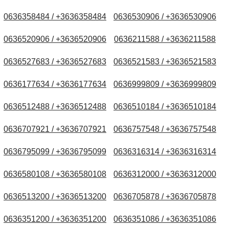
0636358484 / +3636358484
0636530906 / +3636530906
0636520906 / +3636520906
0636211588 / +3636211588
0636527683 / +3636527683
0636521583 / +3636521583
0636177634 / +3636177634
0636999809 / +3636999809
0636512488 / +3636512488
0636510184 / +3636510184
0636707921 / +3636707921
0636757548 / +3636757548
0636795099 / +3636795099
0636316314 / +3636316314
0636580108 / +3636580108
0636312000 / +3636312000
0636513200 / +3636513200
0636705878 / +3636705878
0636351200 / +3636351200
0636351086 / +3636351086