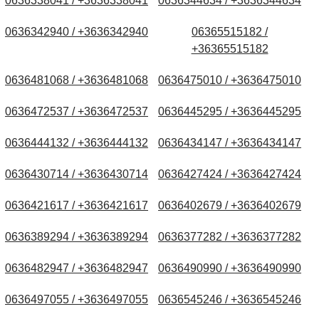
0636338041 / +3636338041
0636344634 / +3636344634
0636342940 / +3636342940
06365515182 /
+36365515182
0636481068 / +3636481068
0636475010 / +3636475010
0636472537 / +3636472537
0636445295 / +3636445295
0636444132 / +3636444132
0636434147 / +3636434147
0636430714 / +3636430714
0636427424 / +3636427424
0636421617 / +3636421617
0636402679 / +3636402679
0636389294 / +3636389294
0636377282 / +3636377282
0636482947 / +3636482947
0636490990 / +3636490990
0636497055 / +3636497055
0636545246 / +3636545246