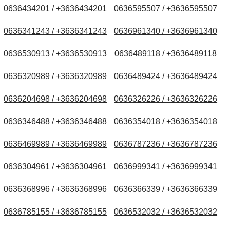
0636434201 / +3636434201
0636595507 / +3636595507
0636341243 / +3636341243
0636961340 / +3636961340
0636530913 / +3636530913
0636489118 / +3636489118
0636320989 / +3636320989
0636489424 / +3636489424
0636204698 / +3636204698
0636326226 / +3636326226
0636346488 / +3636346488
0636354018 / +3636354018
0636469989 / +3636469989
0636787236 / +3636787236
0636304961 / +3636304961
0636999341 / +3636999341
0636368996 / +3636368996
0636366339 / +3636366339
0636785155 / +3636785155
0636532032 / +3636532032