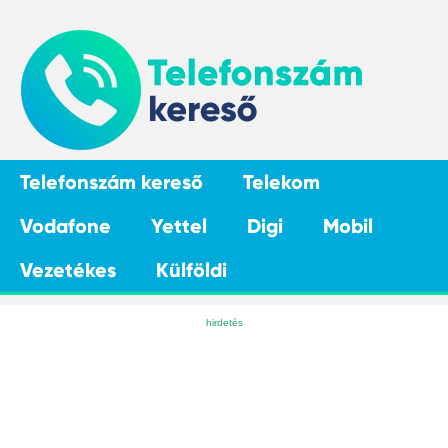
Telefonszám kereső
Telekom
Vodafone
Yettel
Digi
Mobil
Vezetékes
Külföldi