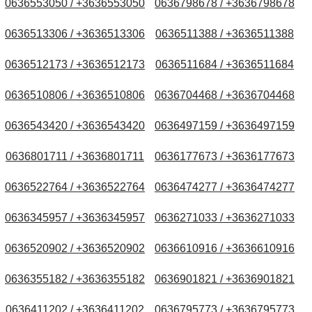
0636553050 / +3636553050
0636798678 / +3636798678
0636513306 / +3636513306
0636511388 / +3636511388
0636512173 / +3636512173
0636511684 / +3636511684
0636510806 / +3636510806
0636704468 / +3636704468
0636543420 / +3636543420
0636497159 / +3636497159
0636801711 / +3636801711
0636177673 / +3636177673
0636522764 / +3636522764
0636474277 / +3636474277
0636345957 / +3636345957
0636271033 / +3636271033
0636520902 / +3636520902
0636610916 / +3636610916
0636355182 / +3636355182
0636901821 / +3636901821
0636411202 / +3636411202
0636795773 / +3636795773