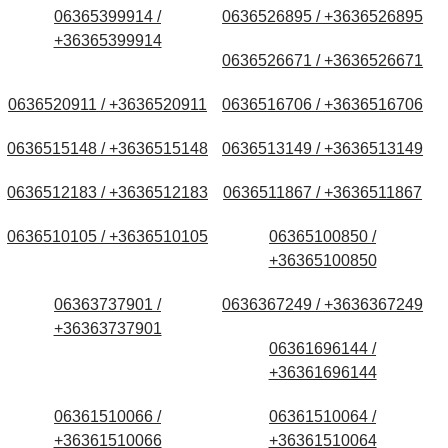
06365399914 /
0636526895 / +3636526895
+36365399914
0636526671 / +3636526671
0636520911 / +3636520911
0636516706 / +3636516706
0636515148 / +3636515148
0636513149 / +3636513149
0636512183 / +3636512183
0636511867 / +3636511867
0636510105 / +3636510105
06365100850 /
+36365100850
06363737901 /
0636367249 / +3636367249
+36363737901
06361696144 /
+36361696144
06361510066 /
06361510064 /
+36361510066
+36361510064