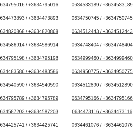
634795016 / +3634795016
0634533189 / +3634533189
634473893 / +3634473893
0634750745 / +3634750745
634820868 / +3634820868
0634512443 / +3634512443
634586914 / +3634586914
0634748404 / +3634748404
634795198 / +3634795198
0634999460 / +3634999460
634483586 / +3634483586
0634950775 / +3634950775
634540590 / +3634540590
0634512890 / +3634512890
634795789 / +3634795789
0634795166 / +3634795166
634587203 / +3634587203
0634473116 / +3634473116
634425741 / +3634425741
0634461076 / +3634461076