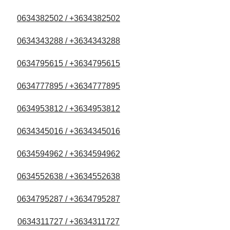
0634382502 / +3634382502
0634343288 / +3634343288
0634795615 / +3634795615
0634777895 / +3634777895
0634953812 / +3634953812
0634345016 / +3634345016
0634594962 / +3634594962
0634552638 / +3634552638
0634795287 / +3634795287
0634311727 / +3634311727