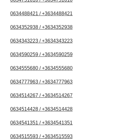
0634488421 / +3634488421
0634352938 / +3634352938
0634343223 / +3634343223
0634590259 / +3634590259
0634555680 / +3634555680
0634777963 / +3634777963
0634514267 / +3634514267
0634514428 / +3634514428
0634541351 / +3634541351
0634515593 / +3634515593