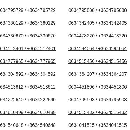
634795729 / +3634795729
0634795838 / +3634795838
634380129 / +3634380129
0634342405 / +3634342405
634330670 / +3634330670
0634478220 / +3634478220
634512401 / +3634512401
0634594064 / +3634594064
634777965 / +3634777965
0634515456 / +3634515456
634304592 / +3634304592
0634364207 / +3634364207
634513612 / +3634513612
0634451806 / +3634451806
634222640 / +3634222640
0634795908 / +3634795908
634610499 / +3634610499
0634515432 / +3634515432
634540648 / +3634540648
0634041515 / +3634041515