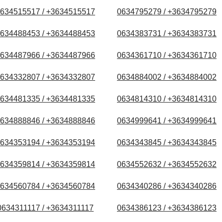
634515517 / +3634515517
0634795279 / +3634795279
634488453 / +3634488453
0634383731 / +3634383731
634487966 / +3634487966
0634361710 / +3634361710
634332807 / +3634332807
0634884002 / +3634884002
634481335 / +3634481335
0634814310 / +3634814310
634888846 / +3634888846
0634999641 / +3634999641
634353194 / +3634353194
0634343845 / +3634343845
634359814 / +3634359814
0634552632 / +3634552632
634560784 / +3634560784
0634340286 / +3634340286
0634311117 / +3634311117
0634386123 / +3634386123