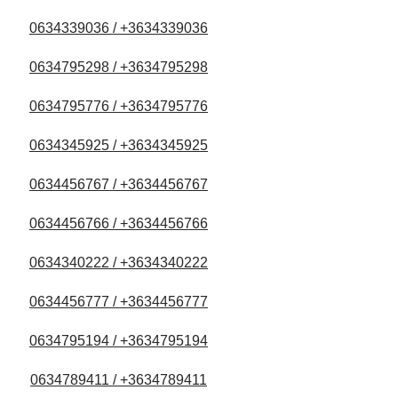
0634339036 / +3634339036
0634795298 / +3634795298
0634795776 / +3634795776
0634345925 / +3634345925
0634456767 / +3634456767
0634456766 / +3634456766
0634340222 / +3634340222
0634456777 / +3634456777
0634795194 / +3634795194
0634789411 / +3634789411