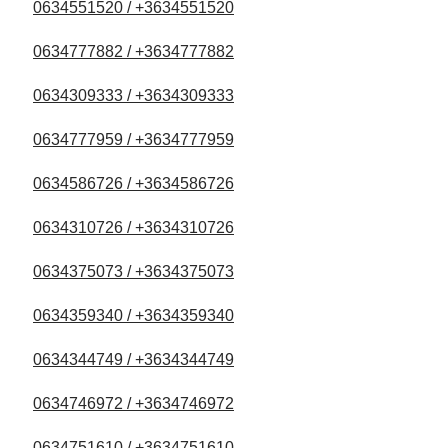
0634551520 / +3634551520
0634777882 / +3634777882
0634309333 / +3634309333
0634777959 / +3634777959
0634586726 / +3634586726
0634310726 / +3634310726
0634375073 / +3634375073
0634359340 / +3634359340
0634344749 / +3634344749
0634746972 / +3634746972
0634751610 / +3634751610