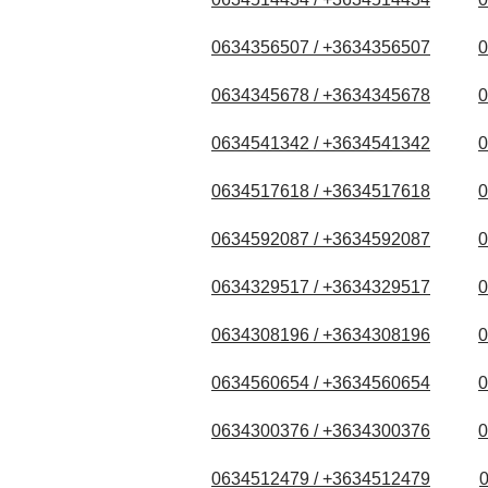
0634356507 / +3634356507
0
0634345678 / +3634345678
0
0634541342 / +3634541342
0
0634517618 / +3634517618
0
0634592087 / +3634592087
0
0634329517 / +3634329517
0
0634308196 / +3634308196
0
0634560654 / +3634560654
0
0634300376 / +3634300376
0
0634512479 / +3634512479