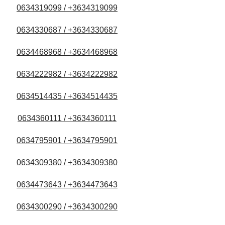
0634319099 / +3634319099
0634330687 / +3634330687
0634468968 / +3634468968
0634222982 / +3634222982
0634514435 / +3634514435
0634360111 / +3634360111
0634795901 / +3634795901
0634309380 / +3634309380
0634473643 / +3634473643
0634300290 / +3634300290