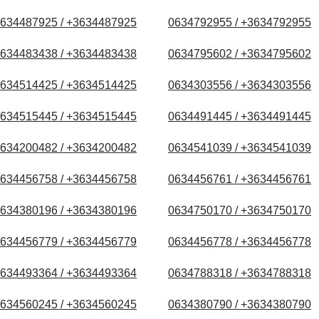
634487925 / +3634487925
0634792955 / +3634792955
634483438 / +3634483438
0634795602 / +3634795602
634514425 / +3634514425
0634303556 / +3634303556
634515445 / +3634515445
0634491445 / +3634491445
634200482 / +3634200482
0634541039 / +3634541039
634456758 / +3634456758
0634456761 / +3634456761
634380196 / +3634380196
0634750170 / +3634750170
634456779 / +3634456779
0634456778 / +3634456778
634493364 / +3634493364
0634788318 / +3634788318
634560245 / +3634560245
0634380790 / +3634380790