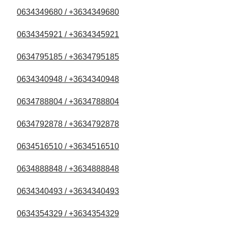
0634349680 / +3634349680
0634345921 / +3634345921
0634795185 / +3634795185
0634340948 / +3634340948
0634788804 / +3634788804
0634792878 / +3634792878
0634516510 / +3634516510
0634888848 / +3634888848
0634340493 / +3634340493
0634354329 / +3634354329