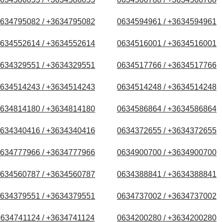
634795082 / +3634795082
0634594961 / +3634594961
634552614 / +3634552614
0634516001 / +3634516001
634329551 / +3634329551
0634517766 / +3634517766
634514243 / +3634514243
0634514248 / +3634514248
634814180 / +3634814180
0634586864 / +3634586864
634340416 / +3634340416
0634372655 / +3634372655
634777966 / +3634777966
0634900700 / +3634900700
634560787 / +3634560787
0634388841 / +3634388841
634379551 / +3634379551
0634737002 / +3634737002
0634741124 / +3634741124
0634200280 / +3634200280