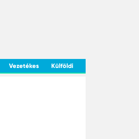
Vezetékes
Külföldi