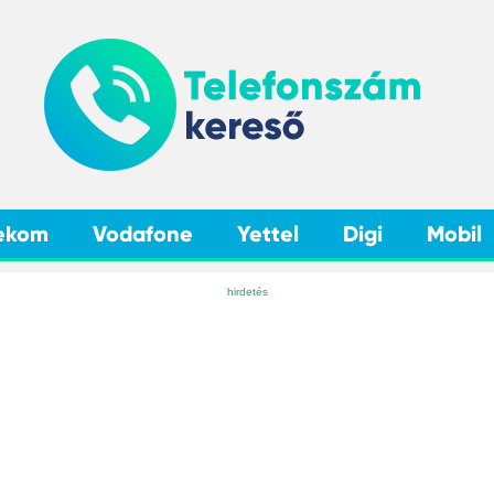
ekom
Vodafone
Yettel
Digi
Mobil