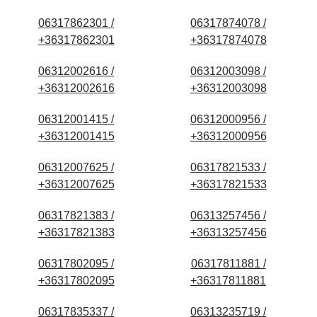
06317862301 /
06317874078 /
+36317862301
+36317874078
06312002616 /
06312003098 /
+36312002616
+36312003098
06312001415 /
06312000956 /
+36312001415
+36312000956
06312007625 /
06317821533 /
+36312007625
+36317821533
06317821383 /
06313257456 /
+36317821383
+36313257456
06317802095 /
06317811881 /
+36317802095
+36317811881
06317835337 /
06313235719 /