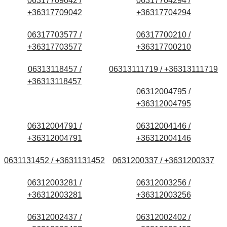
06317709042 /
06317704294 /
+36317709042
+36317704294
06317703577 /
06317700210 /
+36317703577
+36317700210
06313118457 /
06313111719 / +36313111719
+36313118457
06312004795 /
+36312004795
06312004791 /
06312004146 /
+36312004791
+36312004146
0631131452 / +3631131452
0631200337 / +3631200337
06312003281 /
06312003256 /
+36312003281
+36312003256
06312002437 /
06312002402 /