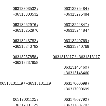
06313303532 /
06313275484 /
+36313303532
+36313275484
06313252976 /
06313244847 /
+36313252976
+36313244847
06313243782 /
06313240769 /
+36313243782
+36313240769
06313237858 /
0631318117 / +3631318117
+36313237858
06313146460 /
+36313146460
06313131119 / +36313131119
06317000699 /
+36317000699
06317001125 /
06317807792 /
+36317001125
+36317807792