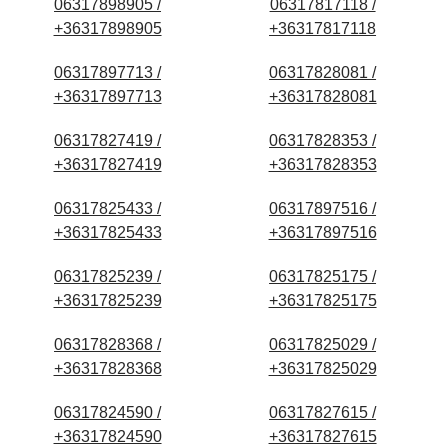
06317898905 /
06317817118 /
+36317898905
+36317817118
06317897713 /
06317828081 /
+36317897713
+36317828081
06317827419 /
06317828353 /
+36317827419
+36317828353
06317825433 /
06317897516 /
+36317825433
+36317897516
06317825239 /
06317825175 /
+36317825239
+36317825175
06317828368 /
06317825029 /
+36317828368
+36317825029
06317824590 /
06317827615 /
+36317824590
+36317827615