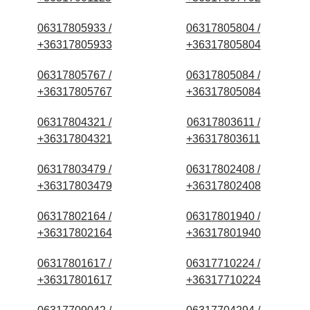
06317805933 /
06317805804 /
+36317805933
+36317805804
06317805767 /
06317805084 /
+36317805767
+36317805084
06317804321 /
06317803611 /
+36317804321
+36317803611
06317803479 /
06317802408 /
+36317803479
+36317802408
06317802164 /
06317801940 /
+36317802164
+36317801940
06317801617 /
06317710224 /
+36317801617
+36317710224