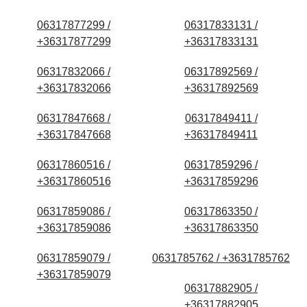
06317877299 /
06317833131 /
+36317877299
+36317833131
06317832066 /
06317892569 /
+36317832066
+36317892569
06317847668 /
06317849411 /
+36317847668
+36317849411
06317860516 /
06317859296 /
+36317860516
+36317859296
06317859086 /
06317863350 /
+36317859086
+36317863350
06317859079 /
0631785762 / +3631785762
+36317859079
06317882905 /
+36317882905