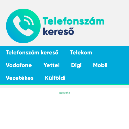
Telefonszám kereső
Telekom
Vodafone
Yettel
Digi
Mobil
Vezetékes
Külföldi