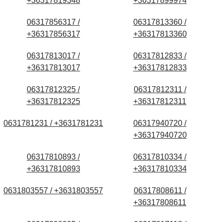
+36317819348
+36317899974
06317856317 /
06317813360 /
+36317856317
+36317813360
06317813017 /
06317812833 /
+36317813017
+36317812833
06317812325 /
06317812311 /
+36317812325
+36317812311
0631781231 / +3631781231
06317940720 /
+36317940720
06317810893 /
06317810334 /
+36317810893
+36317810334
0631803557 / +3631803557
06317808611 /
+36317808611