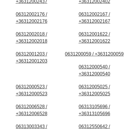
+36312002437
+36312002402
06312002176 /
06312002167 /
+36312002176
+36312002167
06312002018 /
06312001622 /
+36312002018
+36312001622
06312001203 /
0631200059 / +3631200059
+36312001203
06312000540 /
+36312000540
06312000523 /
06312005025 /
+36312000523
+36312005025
06312006528 /
06313105696 /
+36312006528
+36313105696
06313003343 /
06312550642 /