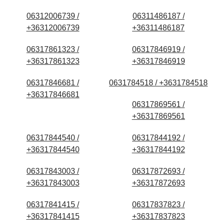
06312006739 /
06311486187 /
+36312006739
+36311486187
06317861323 /
06317846919 /
+36317861323
+36317846919
06317846681 /
0631784518 / +3631784518
+36317846681
06317869561 /
+36317869561
06317844540 /
06317844192 /
+36317844540
+36317844192
06317843003 /
06317872693 /
+36317843003
+36317872693
06317841415 /
06317837823 /
+36317841415
+36317837823