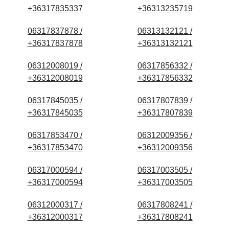
+36317835337
+36313235719
06317837878 /
06313132121 /
+36317837878
+36313132121
06312008019 /
06317856332 /
+36312008019
+36317856332
06317845035 /
06317807839 /
+36317845035
+36317807839
06317853470 /
06312009356 /
+36317853470
+36312009356
06317000594 /
06317003505 /
+36317000594
+36317003505
06312000317 /
06317808241 /
+36312000317
+36317808241