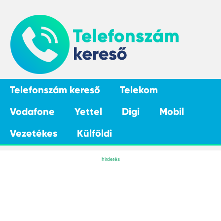
Telefonszám kereső
Telekom
Vodafone
Yettel
Digi
Mobil
Vezetékes
Külföldi