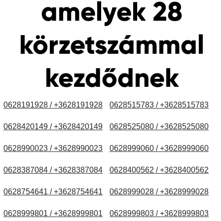
amelyek 28
körzetszámmal
kezdődnek
0628191928 / +3628191928
0628515783 / +3628515783
0628420149 / +3628420149
0628525080 / +3628525080
0628990023 / +3628990023
0628999060 / +3628999060
0628387084 / +3628387084
0628400562 / +3628400562
0628754641 / +3628754641
0628999028 / +3628999028
0628999801 / +3628999801
0628999803 / +3628999803