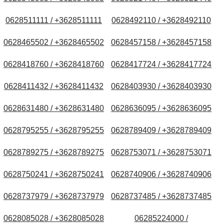
0628511111 / +3628511111
0628492110 / +3628492110
0628465502 / +3628465502
0628457158 / +3628457158
0628418760 / +3628418760
0628417724 / +3628417724
0628411432 / +3628411432
0628403930 / +3628403930
0628631480 / +3628631480
0628636095 / +3628636095
0628795255 / +3628795255
0628789409 / +3628789409
0628789275 / +3628789275
0628753071 / +3628753071
0628750241 / +3628750241
0628740906 / +3628740906
0628737979 / +3628737979
0628737485 / +3628737485
0628085028 / +3628085028
06285224000 /