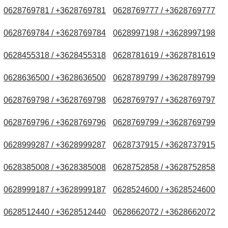
0628769781 / +3628769781
0628769777 / +3628769777
0628769784 / +3628769784
0628997198 / +3628997198
0628455318 / +3628455318
0628781619 / +3628781619
0628636500 / +3628636500
0628789799 / +3628789799
0628769798 / +3628769798
0628769797 / +3628769797
0628769796 / +3628769796
0628769799 / +3628769799
0628999287 / +3628999287
0628737915 / +3628737915
0628385008 / +3628385008
0628752858 / +3628752858
0628999187 / +3628999187
0628524600 / +3628524600
0628512440 / +3628512440
0628662072 / +3628662072