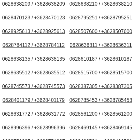
0628638209 / +3628638209
0628638210 / +3628638210
0628470123 / +3628470123
0628795251 / +3628795251
0628925613 / +3628925613
0628507600 / +3628507600
0628784112 / +3628784112
0628636311 / +3628636311
0628638135 / +3628638135
0628610187 / +3628610187
0628635512 / +3628635512
0628515700 / +3628515700
0628745573 / +3628745573
0628387305 / +3628387305
0628401179 / +3628401179
0628785453 / +3628785453
0628631772 / +3628631772
0628561200 / +3628561200
0628996396 / +3628996396
0628469145 / +3628469145