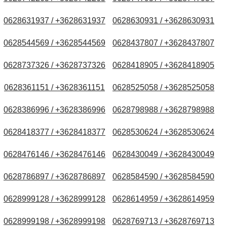
0628631937 / +3628631937
0628630931 / +3628630931
0628544569 / +3628544569
0628437807 / +3628437807
0628737326 / +3628737326
0628418905 / +3628418905
0628361151 / +3628361151
0628525058 / +3628525058
0628386996 / +3628386996
0628798988 / +3628798988
0628418377 / +3628418377
0628530624 / +3628530624
0628476146 / +3628476146
0628430049 / +3628430049
0628786897 / +3628786897
0628584590 / +3628584590
0628999128 / +3628999128
0628614959 / +3628614959
0628999198 / +3628999198
0628769713 / +3628769713