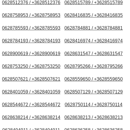
0628512376 / +3628512376
0628515789 / +3628515789
0628758953 / +3628758953
0628416835 / +3628416835
0628785593 / +3628785593
0628784881 / +3628784881
0628784193 / +3628784193
0628416974 / +3628416974
0628900619 / +3628900619
0628631547 / +3628631547
0628753250 / +3628753250
0628795266 / +3628795266
0628507621 / +3628507621
0628559650 / +3628559650
0628401059 / +3628401059
0628507129 / +3628507129
0628544672 / +3628544672
0628750114 / +3628750114
0628638214 / +3628638214
0628638213 / +3628638213