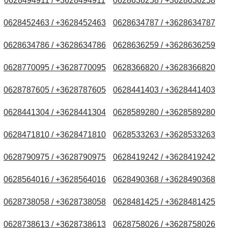
0628494911 / +3628494911
0628636258 / +3628636258
0628452463 / +3628452463
0628634787 / +3628634787
0628634786 / +3628634786
0628636259 / +3628636259
0628770095 / +3628770095
0628366820 / +3628366820
0628787605 / +3628787605
0628441403 / +3628441403
0628441304 / +3628441304
0628589280 / +3628589280
0628471810 / +3628471810
0628533263 / +3628533263
0628790975 / +3628790975
0628419242 / +3628419242
0628564016 / +3628564016
0628490368 / +3628490368
0628738058 / +3628738058
0628481425 / +3628481425
0628738613 / +3628738613
0628758026 / +3628758026