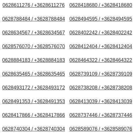
0628611276 / +3628611276
0628418680 / +3628418680
0628788484 / +3628788484
0628494595 / +3628494595
0628634567 / +3628634567
0628402242 / +3628402242
0628576070 / +3628576070
0628412404 / +3628412404
0628884183 / +3628884183
0628464322 / +3628464322
0628635465 / +3628635465
0628739109 / +3628739109
0628493172 / +3628493172
0628738208 / +3628738208
0628491353 / +3628491353
0628413039 / +3628413039
0628417866 / +3628417866
0628737446 / +3628737446
0628740304 / +3628740304
0628589076 / +3628589076