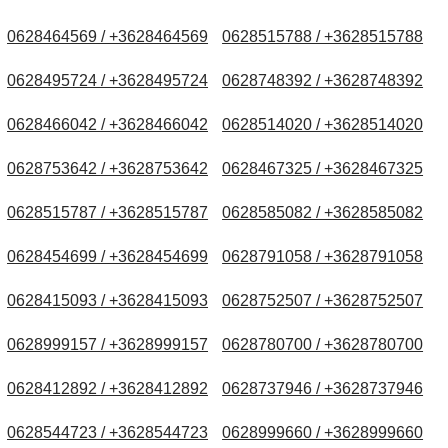
0628464569 / +3628464569
0628515788 / +3628515788
0628495724 / +3628495724
0628748392 / +3628748392
0628466042 / +3628466042
0628514020 / +3628514020
0628753642 / +3628753642
0628467325 / +3628467325
0628515787 / +3628515787
0628585082 / +3628585082
0628454699 / +3628454699
0628791058 / +3628791058
0628415093 / +3628415093
0628752507 / +3628752507
0628999157 / +3628999157
0628780700 / +3628780700
0628412892 / +3628412892
0628737946 / +3628737946
0628544723 / +3628544723
0628999660 / +3628999660