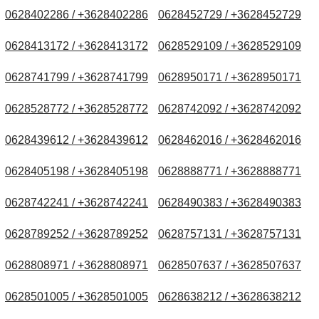
0628402286 / +3628402286
0628452729 / +3628452729
0628413172 / +3628413172
0628529109 / +3628529109
0628741799 / +3628741799
0628950171 / +3628950171
0628528772 / +3628528772
0628742092 / +3628742092
0628439612 / +3628439612
0628462016 / +3628462016
0628405198 / +3628405198
0628888771 / +3628888771
0628742241 / +3628742241
0628490383 / +3628490383
0628789252 / +3628789252
0628757131 / +3628757131
0628808971 / +3628808971
0628507637 / +3628507637
0628501005 / +3628501005
0628638212 / +3628638212