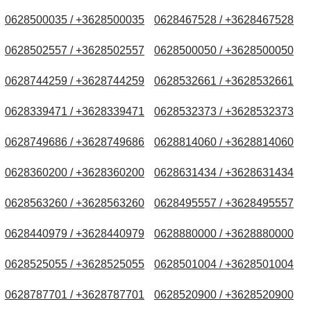
0628500035 / +3628500035
0628467528 / +3628467528
0628502557 / +3628502557
0628500050 / +3628500050
0628744259 / +3628744259
0628532661 / +3628532661
0628339471 / +3628339471
0628532373 / +3628532373
0628749686 / +3628749686
0628814060 / +3628814060
0628360200 / +3628360200
0628631434 / +3628631434
0628563260 / +3628563260
0628495557 / +3628495557
0628440979 / +3628440979
0628880000 / +3628880000
0628525055 / +3628525055
0628501004 / +3628501004
0628787701 / +3628787701
0628520900 / +3628520900