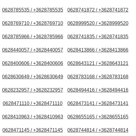
0628785535 / +3628785535
0628741872 / +3628741872
0628769710 / +3628769710
0628999520 / +3628999520
0628785966 / +3628785966
0628741835 / +3628741835
0628440057 / +3628440057
0628413866 / +3628413866
0628400606 / +3628400606
0628643121 / +3628643121
0628630649 / +3628630649
0628783168 / +3628783168
0628232957 / +3628232957
0628494416 / +3628494416
0628471110 / +3628471110
0628473141 / +3628473141
0628410963 / +3628410963
0628655165 / +3628655165
0628471145 / +3628471145
0628744814 / +3628744814