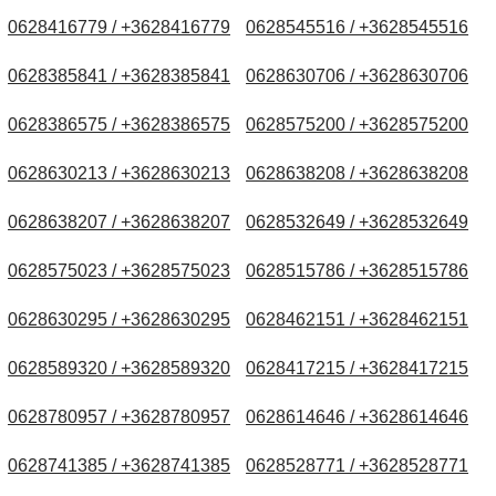
0628416779 / +3628416779
0628545516 / +3628545516
0628385841 / +3628385841
0628630706 / +3628630706
0628386575 / +3628386575
0628575200 / +3628575200
0628630213 / +3628630213
0628638208 / +3628638208
0628638207 / +3628638207
0628532649 / +3628532649
0628575023 / +3628575023
0628515786 / +3628515786
0628630295 / +3628630295
0628462151 / +3628462151
0628589320 / +3628589320
0628417215 / +3628417215
0628780957 / +3628780957
0628614646 / +3628614646
0628741385 / +3628741385
0628528771 / +3628528771