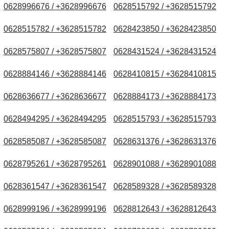
0628996676 / +3628996676
0628515792 / +3628515792
0628515782 / +3628515782
0628423850 / +3628423850
0628575807 / +3628575807
0628431524 / +3628431524
0628884146 / +3628884146
0628410815 / +3628410815
0628636677 / +3628636677
0628884173 / +3628884173
0628494295 / +3628494295
0628515793 / +3628515793
0628585087 / +3628585087
0628631376 / +3628631376
0628795261 / +3628795261
0628901088 / +3628901088
0628361547 / +3628361547
0628589328 / +3628589328
0628999196 / +3628999196
0628812643 / +3628812643