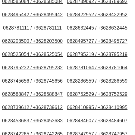
0628585084 / +3628585084
0628789692 / +3628789692
0628495442 / +3628495442
0628422952 / +3628422952
0628781111 / +3628781111
0628632445 / +3628632445
0628203500 / +3628203500
0628495727 / +3628495727
0628525054 / +3628525054
0628795219 / +3628795219
0628795232 / +3628795232
0628781064 / +3628781064
0628745656 / +3628745656
0628286559 / +3628286559
0628588847 / +3628588847
0628752529 / +3628752529
0628739612 / +3628739612
0628410995 / +3628410995
0628453683 / +3628453683
0628484607 / +3628484607
0628742265 / +3628742265
0628747957 / +3628747957