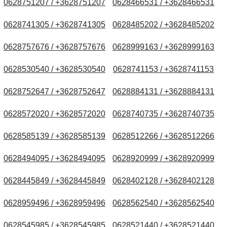
0628751207 / +3628751207
0628466531 / +3628466531
0628741305 / +3628741305
0628485202 / +3628485202
0628757676 / +3628757676
0628999163 / +3628999163
0628530540 / +3628530540
0628741153 / +3628741153
0628752647 / +3628752647
0628884131 / +3628884131
0628572020 / +3628572020
0628740735 / +3628740735
0628585139 / +3628585139
0628512266 / +3628512266
0628494095 / +3628494095
0628920999 / +3628920999
0628445849 / +3628445849
0628402128 / +3628402128
0628959496 / +3628959496
0628562540 / +3628562540
0628545985 / +3628545985
0628521440 / +3628521440