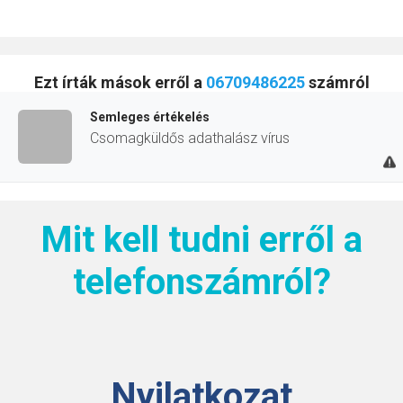
Ezt írták mások erről a
06709486225
számról
Semleges értékelés
Csomagküldős adathalász vírus
Mit kell tudni erről a
telefonszámról?
Nyilatkozat