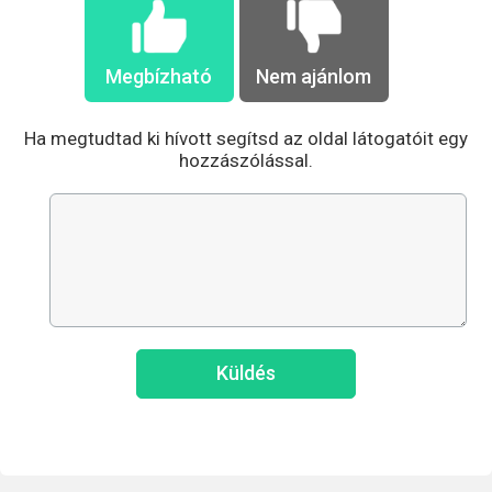
Megbízható
Nem ajánlom
Ha megtudtad ki hívott segítsd az oldal látogatóit egy
hozzászólással.
Küldés