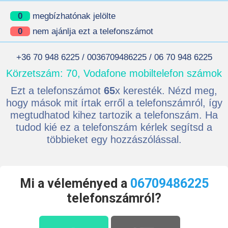
0
megbízhatónak jelölte
0
nem ajánlja ezt a telefonszámot
+36 70 948 6225 / 0036709486225 / 06 70 948 6225
Körzetszám: 70, Vodafone mobiltelefon számok
Ezt a telefonszámot
65
x keresték. Nézd meg,
hogy mások mit írtak erről a telefonszámról, így
megtudhatod kihez tartozik a telefonszám. Ha
tudod kié ez a telefonszám kérlek segítsd a
többieket egy hozzászólással.
Mi a véleményed a
06709486225
telefonszámról?