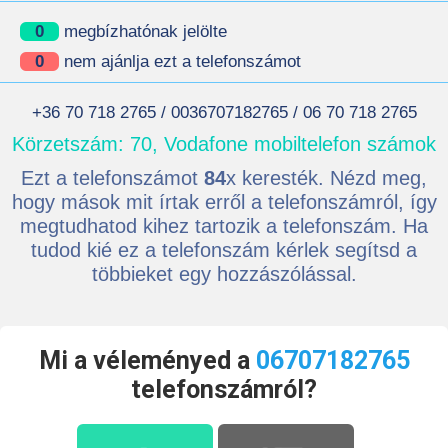
0
megbízhatónak jelölte
0
nem ajánlja ezt a telefonszámot
+36 70 718 2765 / 0036707182765 / 06 70 718 2765
Körzetszám: 70, Vodafone mobiltelefon számok
Ezt a telefonszámot
84
x keresték. Nézd meg,
hogy mások mit írtak erről a telefonszámról, így
megtudhatod kihez tartozik a telefonszám. Ha
tudod kié ez a telefonszám kérlek segítsd a
többieket egy hozzászólással.
Mi a véleményed a
06707182765
telefonszámról?