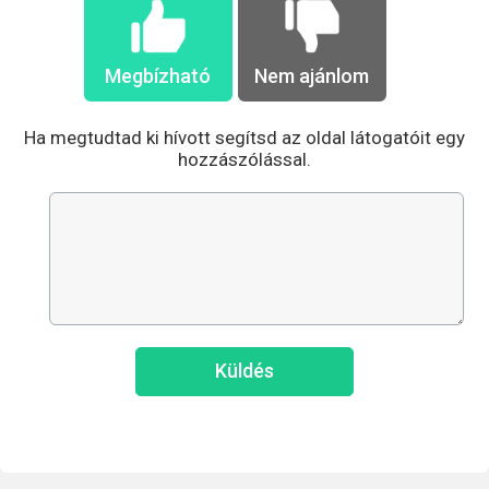
Megbízható
Nem ajánlom
Ha megtudtad ki hívott segítsd az oldal látogatóit egy
hozzászólással.
Küldés