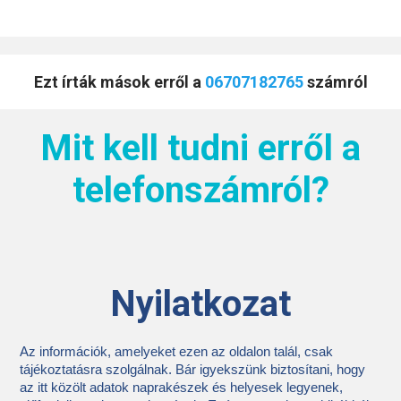
Ezt írták mások erről a
06707182765
számról
Mit kell tudni erről a
telefonszámról?
Nyilatkozat
Az információk, amelyeket ezen az oldalon talál, csak
tájékoztatásra szolgálnak. Bár igyekszünk biztosítani, hogy
az itt közölt adatok naprakészek és helyesek legyenek,