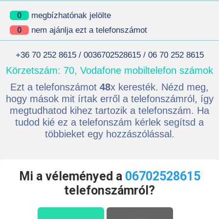
0
megbízhatónak jelölte
0
nem ajánlja ezt a telefonszámot
+36 70 252 8615 / 0036702528615 / 06 70 252 8615
Körzetszám: 70, Vodafone mobiltelefon számok
Ezt a telefonszámot
48
x keresték. Nézd meg,
hogy mások mit írtak erről a telefonszámról, így
megtudhatod kihez tartozik a telefonszám. Ha
tudod kié ez a telefonszám kérlek segítsd a
többieket egy hozzászólással.
Mi a véleményed a
06702528615
telefonszámról?