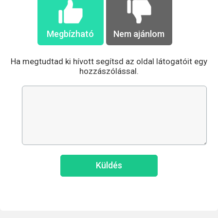
Megbízható
Nem ajánlom
Ha megtudtad ki hívott segítsd az oldal látogatóit egy
hozzászólással.
Küldés