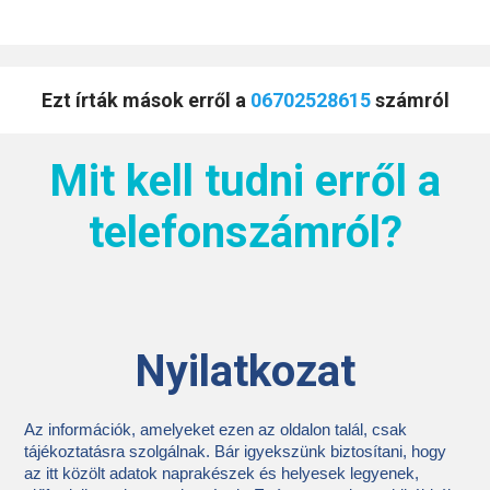
Ezt írták mások erről a
06702528615
számról
Mit kell tudni erről a
telefonszámról?
Nyilatkozat
Az információk, amelyeket ezen az oldalon talál, csak
tájékoztatásra szolgálnak. Bár igyekszünk biztosítani, hogy
az itt közölt adatok naprakészek és helyesek legyenek,