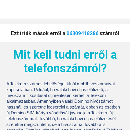
Ezt írták mások erről a
06309418286
számról
Mit kell tudni erről a
telefonszámról?
A Telekom számos lehetőséget kínál mobilhívószámaival
kapcsolatban. Például, ha valaki havi díjas előfizető, a
hívószám titkosítását díjmentesen kérheti a Telekom
alkalmazásban. Amennyiben valaki Domino hívószámot
használ, és szeretné lecserélni a számát, ebben az esetben
új Domino SIM-kártya vásárlását javasolja a Telekom, új
telefonszámmal. Továbbá, ha valaki havi díjas előfizetését
szeretné megszüntetni, de a hívószámát továbbra is