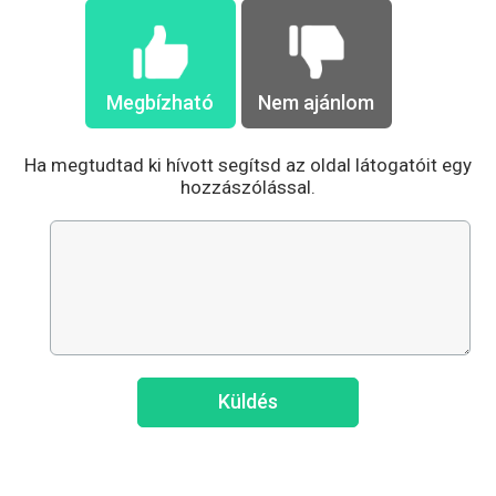
Megbízható
Nem ajánlom
Ha megtudtad ki hívott segítsd az oldal látogatóit egy
hozzászólással.
Küldés