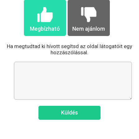
Megbízható
Nem ajánlom
Ha megtudtad ki hívott segítsd az oldal látogatóit egy
hozzászólással.
Küldés