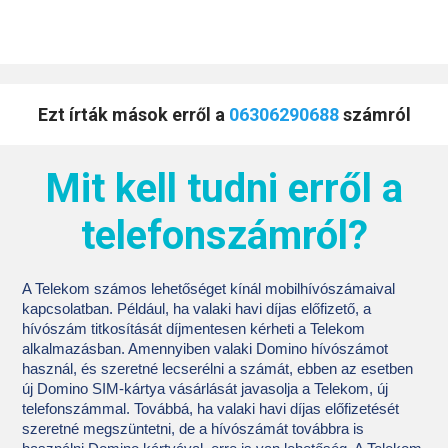
Ezt írták mások erről a
06306290688
számról
Mit kell tudni erről a
telefonszámról?
A Telekom számos lehetőséget kínál mobilhívószámaival
kapcsolatban. Például, ha valaki havi díjas előfizető, a
hívószám titkosítását díjmentesen kérheti a Telekom
alkalmazásban. Amennyiben valaki Domino hívószámot
használ, és szeretné lecserélni a számát, ebben az esetben
új Domino SIM-kártya vásárlását javasolja a Telekom, új
telefonszámmal. Továbbá, ha valaki havi díjas előfizetését
szeretné megszüntetni, de a hívószámát továbbra is