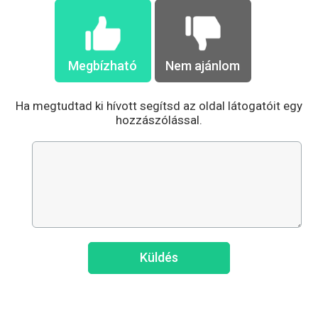
Megbízható
Nem ajánlom
Ha megtudtad ki hívott segítsd az oldal látogatóit egy
hozzászólással.
Küldés