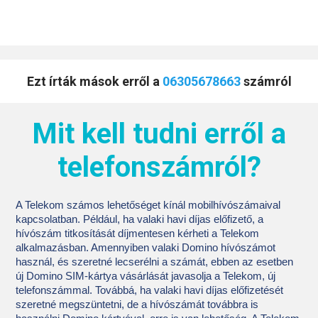
Ezt írták mások erről a
06305678663
számról
Mit kell tudni erről a
telefonszámról?
A Telekom számos lehetőséget kínál mobilhívószámaival
kapcsolatban. Például, ha valaki havi díjas előfizető, a
hívószám titkosítását díjmentesen kérheti a Telekom
alkalmazásban. Amennyiben valaki Domino hívószámot
használ, és szeretné lecserélni a számát, ebben az esetben
új Domino SIM-kártya vásárlását javasolja a Telekom, új
telefonszámmal. Továbbá, ha valaki havi díjas előfizetését
szeretné megszüntetni, de a hívószámát továbbra is