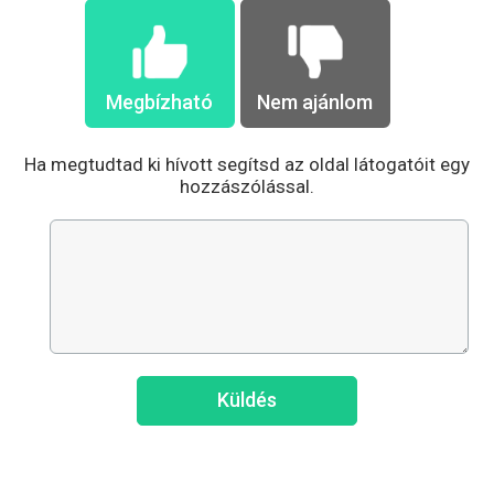
Megbízható
Nem ajánlom
Ha megtudtad ki hívott segítsd az oldal látogatóit egy
hozzászólással.
Küldés