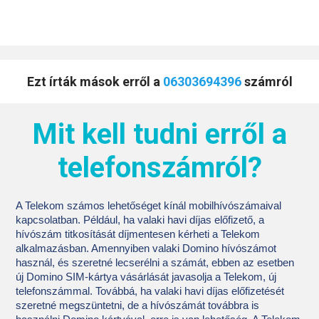
Ezt írták mások erről a
06303694396
számról
Mit kell tudni erről a
telefonszámról?
A Telekom számos lehetőséget kínál mobilhívószámaival
kapcsolatban. Például, ha valaki havi díjas előfizető, a
hívószám titkosítását díjmentesen kérheti a Telekom
alkalmazásban. Amennyiben valaki Domino hívószámot
használ, és szeretné lecserélni a számát, ebben az esetben
új Domino SIM-kártya vásárlását javasolja a Telekom, új
telefonszámmal. Továbbá, ha valaki havi díjas előfizetését
szeretné megszüntetni, de a hívószámát továbbra is