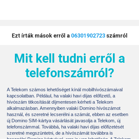
Ezt írták mások erről a
06301902723
számról
Mit kell tudni erről a
telefonszámról?
A Telekom számos lehetőséget kínál mobilhívószámaival
kapcsolatban. Például, ha valaki havi díjas előfizető, a
hívószám titkosítását díjmentesen kérheti a Telekom
alkalmazásban. Amennyiben valaki Domino hívószámot
használ, és szeretné lecserélni a számát, ebben az esetben
új Domino SIM-kártya vásárlását javasolja a Telekom, új
telefonszámmal. Továbbá, ha valaki havi díjas előfizetését
szeretné megszüntetni, de a hívószámát továbbra is