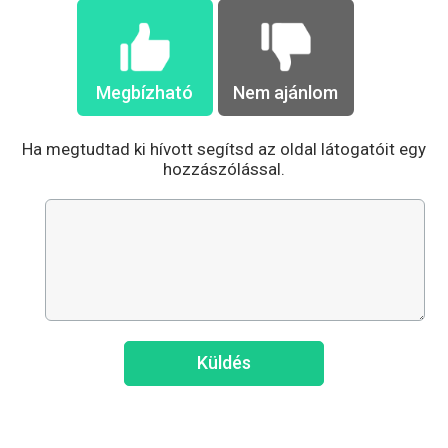
Megbízható
Nem ajánlom
Ha megtudtad ki hívott segítsd az oldal látogatóit egy
hozzászólással.
Küldés