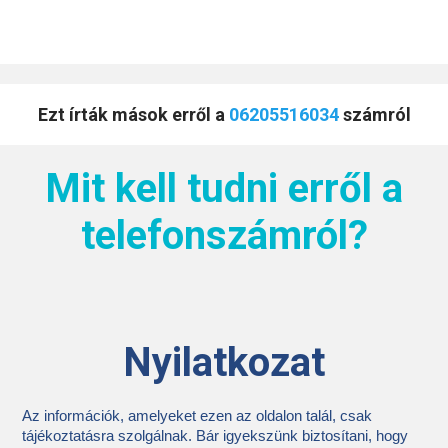
Ezt írták mások erről a
06205516034
számról
Mit kell tudni erről a
telefonszámról?
Nyilatkozat
Az információk, amelyeket ezen az oldalon talál, csak
tájékoztatásra szolgálnak. Bár igyekszünk biztosítani, hogy