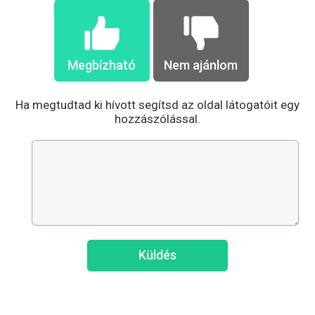
Megbízható
Nem ajánlom
Ha megtudtad ki hívott segítsd az oldal látogatóit egy
hozzászólással.
Küldés