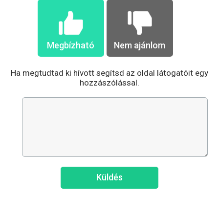
Megbízható
Nem ajánlom
Ha megtudtad ki hívott segítsd az oldal látogatóit egy
hozzászólással.
Küldés