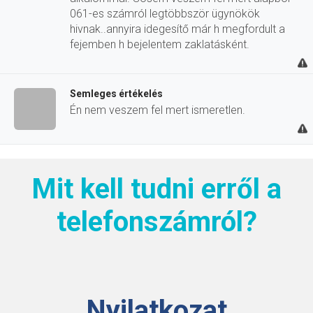
061-es számról legtöbbször ügynökök
hivnak..annyira idegesítő már h megfordult a
fejemben h bejelentem zaklatásként.
Semleges értékelés
Én nem veszem fel mert ismeretlen.
Mit kell tudni erről a
telefonszámról?
Nyilatkozat